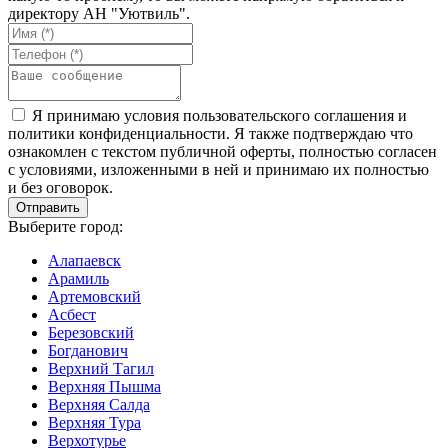
директору АН "Уютвиль".
Я принимаю условия пользовательского соглашения и
политики конфиденциальности. Я также подтверждаю что
ознакомлен с текстом публичной оферты, полностью согласен
с условиями, изложенными в ней и принимаю их полностью
и без оговорок.
Выберите город:
Алапаевск
Арамиль
Артемовский
Асбест
Березовский
Богданович
Верхний Тагил
Верхняя Пышма
Верхняя Салда
Верхняя Тура
Верхотурье