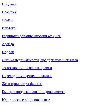
Продажа
Покупка
Обмен
Ипотека
Рефинансирование ипотеки от 7,1 %
Аренда
Подбор
Оценка недвижимости, предприятия и бизнеса
Узаконивание перепланировки
Перевод помещения в нежилое
Жилищные сертификаты
Быстрая продажа вашей недвижимости
Юридическое сопровождение