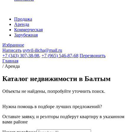
Продажа
Аренда
Коммерческая
Зарубежная
Избранное
Написать
uytvil-ilicha@mail.ru
+7 (343) 307-38-98
,
+7 (965) 546-87-68
Перезвонить
Главная
/
Аренда
Каталог недвижимости в Балтым
Объекты не найдены, попробуйте уточнить поиск.
Нужна помощь в подборе лучших предложений?
Оставьте заявку, и реэлторы подберут квартиру в указанном
вами районе