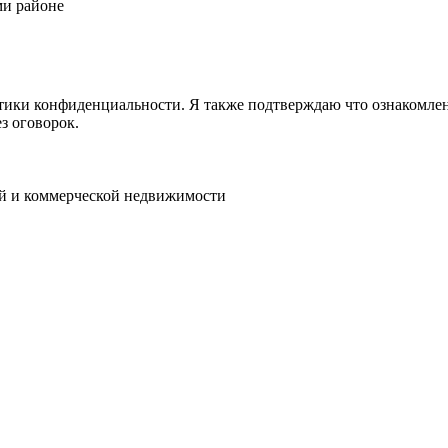
ми районе
ики конфиденциальности. Я также подтверждаю что ознакомлен 
з оговорок.
ой и коммерческой недвижимости