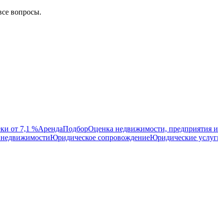
все вопросы.
ки от 7,1 %
Аренда
Подбор
Оценка недвижимости, предприятия и
 недвижимости
Юридическое сопровождение
Юридические услуг