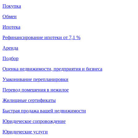
Покупка
Обмен
Ипотека
Рефинансирование ипотеки от 7,1 %
Аренда
Подбор
Оценка недвижимости, предприятия и бизнеса
Узаконивание перепланировки
Перевод помещения в нежилое
Жилищные сертификаты
Быстрая продажа вашей недвижимости
Юридическое сопровождение
Юридические услуги