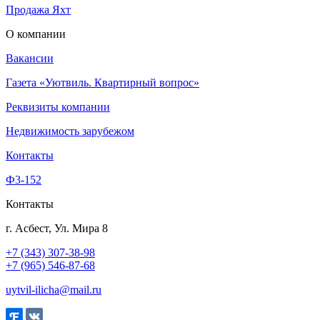
Продажа Яхт
О компании
Вакансии
Газета «Уютвиль. Квартирный вопрос»
Реквизиты компании
Недвижимость зарубежом
Контакты
Ф3-152
Контакты
г. Асбест, Ул. Мира 8
+7 (343) 307-38-98
+7 (965) 546-87-68
uytvil-ilicha@mail.ru