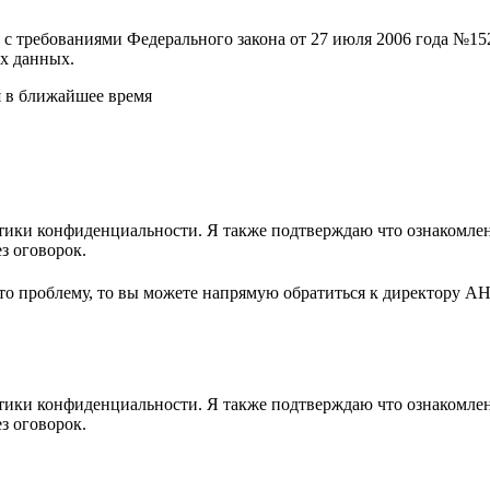
и с требованиями Федерального закона от 27 июля 2006 года №
х данных.
я в ближайшее время
ики конфиденциальности. Я также подтверждаю что ознакомлен 
з оговорок.
-то проблему, то вы можете напрямую обратиться к директору А
ики конфиденциальности. Я также подтверждаю что ознакомлен 
з оговорок.