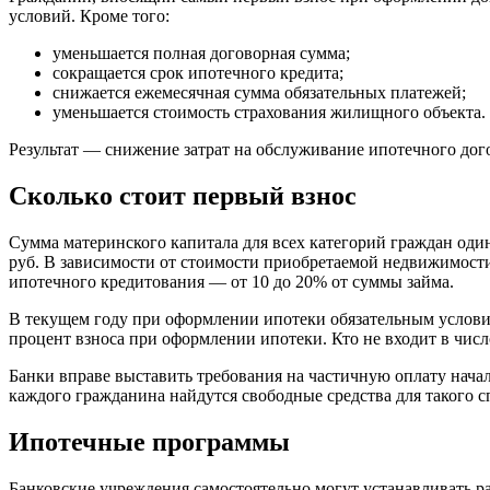
условий. Кроме того:
уменьшается полная договорная сумма;
сокращается срок ипотечного кредита;
снижается ежемесячная сумма обязательных платежей;
уменьшается стоимость страхования жилищного объекта.
Результат — снижение затрат на обслуживание ипотечного дого
Сколько стоит первый взнос
Сумма материнского капитала для всех категорий граждан оди
руб. В зависимости от стоимости приобретаемой недвижимост
ипотечного кредитования — от 10 до 20% от суммы займа.
В текущем году при оформлении ипотеки обязательным услов
процент взноса при оформлении ипотеки. Кто не входит в чис
Банки вправе выставить требования на частичную оплату нача
каждого гражданина найдутся свободные средства для такого с
Ипотечные программы
Банковские учреждения самостоятельно могут устанавливать р