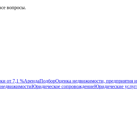
все вопросы.
ки от 7,1 %
Аренда
Подбор
Оценка недвижимости, предприятия и
 недвижимости
Юридическое сопровождение
Юридические услуг