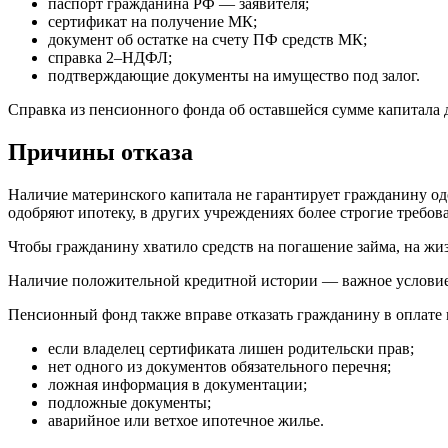
паспорт гражданина РФ — заявителя;
сертификат на получение МК;
документ об остатке на счету ПФ средств МК;
справка 2–НДФЛ;
подтверждающие документы на имущество под залог.
Справка из пенсионного фонда об оставшейся сумме капитала д
Причины отказа
Наличие материнского капитала не гарантирует гражданину од
одобряют ипотеку, в других учреждениях более строгие требов
Чтобы гражданину хватило средств на погашение займа, на жиз
Наличие положительной кредитной истории — важное условие 
Пенсионный фонд также вправе отказать гражданину в оплате 
если владелец сертификата лишен родительски прав;
нет одного из документов обязательного перечня;
ложная информация в документации;
подложные документы;
аварийное или ветхое ипотечное жилье.