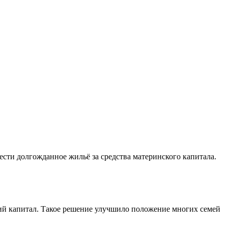
рести долгожданное жильё за средства материнского капитала.
кий капитал. Такое решение улучшило положение многих семей