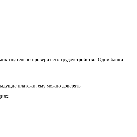
анк тщательно проверит его трудоустройство. Одни банки
дыдущие платежи, ему можно доверять.
циях: