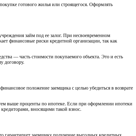
покупке готового жилья или строящегося. Оформлять
учреждения займ под ее залог. При несвоевременном
ает финансовые риски кредитной организации, так как
ства — часть стоимости покупаемого объекта. Это и есть
у договору.
ь финансовое положение заемщика с целью убедиться в возврате
 тем выше проценты по ипотеке. Если при оформлении ипотеки
 кредиторами, вносящими такой взнос.
Это гарантирует заемщику получение выгодных кредитных