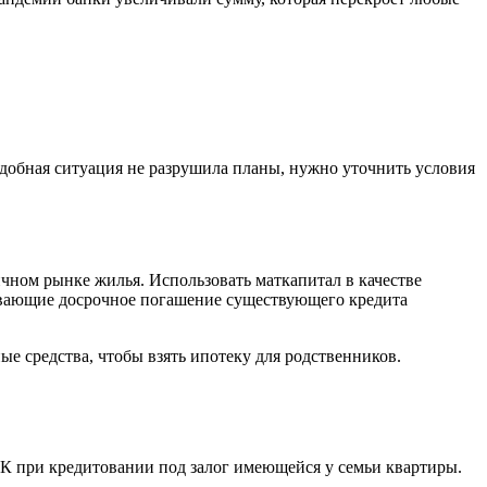
одобная ситуация не разрушила планы, нужно уточнить условия
чном рынке жилья. Использовать маткапитал в качестве
ривающие досрочное погашение существующего кредита
е средства, чтобы взять ипотеку для родственников.
МК при кредитовании под залог имеющейся у семьи квартиры.