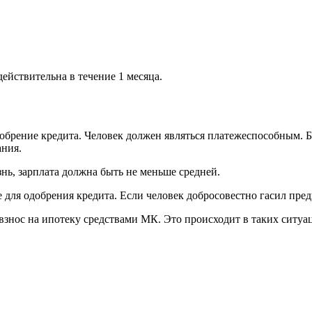
ействительна в течение 1 месяца.
обрение кредита. Человек должен являться платежеспособным. Б
ания.
нь, зарплата должна быть не меньше средней.
для одобрения кредита. Если человек добросовестно гасил пре
взнос на ипотеку средствами МК. Это происходит в таких ситуа