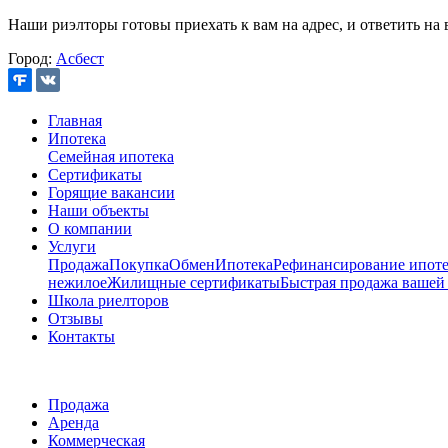
Наши риэлторы готовы приехать к вам на адрес, и ответить на 
Город:
Асбест
Главная
Ипотека
Семейная ипотека
Сертификаты
Горящие вакансии
Наши объекты
О компании
Услуги
Продажа
Покупка
Обмен
Ипотека
Рефинансирование ипоте
нежилое
Жилищные сертификаты
Быстрая продажа вашей
Школа риелторов
Отзывы
Контакты
Продажа
Аренда
Коммерческая