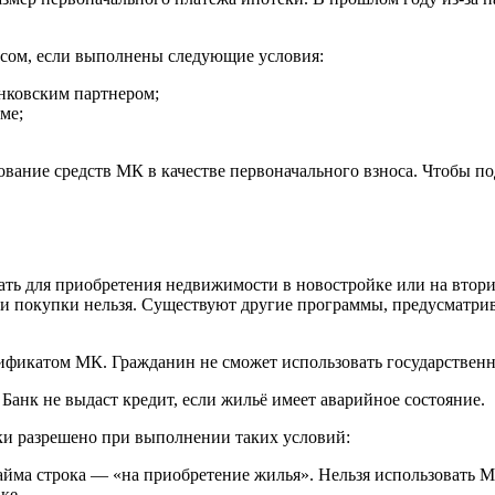
сом, если выполнены следующие условия:
нковским партнером;
ме;
вание средств МК в качестве первоначального взноса. Чтобы п
ть для приобретения недвижимости в новостройке или на втори
 или покупки нельзя. Существуют другие программы, предусмат
ификатом МК. Гражданин не сможет использовать государственны
анк не выдаст кредит, если жильё имеет аварийное состояние.
ки разрешено при выполнении таких условий:
займа строка — «на приобретение жилья». Нельзя использовать 
ке.