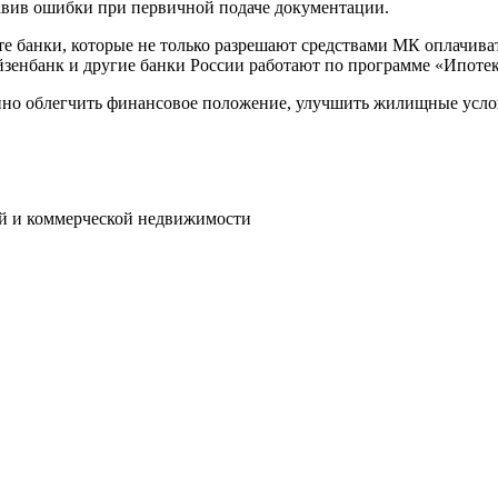
авив ошибки при первичной подаче документации.
е банки, которые не только разрешают средствами МК оплачиват
айзенбанк и другие банки России работают по программе «Ипоте
енно облегчить финансовое положение, улучшить жилищные усло
ой и коммерческой недвижимости