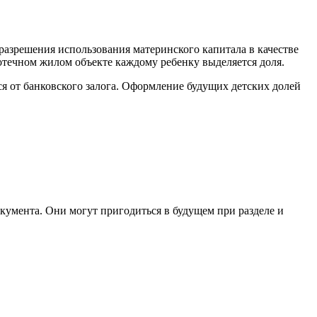
разрешения использования материнского капитала в качестве
отечном жилом объекте каждому ребенку выделяется доля.
я от банковского залога. Оформление будущих детских долей
окумента. Они могут пригодиться в будущем при разделе и