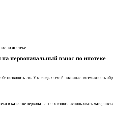
нос по ипотеке
 на первоначальный взнос по ипотеке
 себе позволить это. У молодых семей появилась возможность об
еки в качестве первоначального взноса использовать материнс