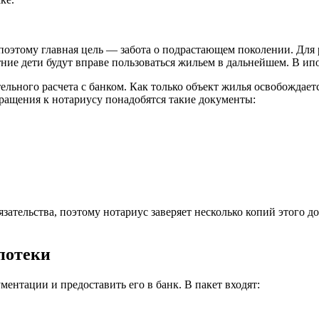
поэтому главная цель — забота о подрастающем поколении. Для 
ние дети будут вправе пользоваться жильем в дальнейшем. В ип
льного расчета с банком. Как только объект жилья освобождаетс
бращения к нотариусу понадобятся такие документы:
ательства, поэтому нотариус заверяет несколько копий этого д
потеки
ентации и предоставить его в банк. В пакет входят: