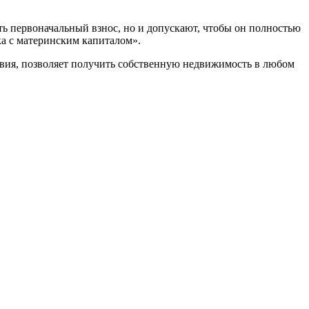
ь первоначальный взнос, но и допускают, чтобы он полностью
ка с материнским капиталом».
вия, позволяет получить собственную недвижимость в любом