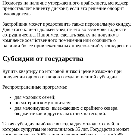
Несмотря на наличие утвержденного прайс-листа, менеджер
предоставляет клиенту дисконт, если это решение одобрит
руководитель.
Застройщик может предоставить также персональную скидку.
Для этого клиент должен убедить его во взаимовыгодности
сотрудничества. Например, сделать заявку на покупку в
комплексе хозяйственного помещения или сообщить о
наличии более привлекательных предложений у конкурентов.
Субсидии от государства
Купить квартиру по итоговой низкой цене возможно при
получении одного из видов государственной субсидии.
Распространенные программы:
для молодых семей;
по материнскому капиталу;
для малоимущих, выезжающих с крайнего севера,
бюджетников и других льготных категорий.
Такая субсидия наиболее выгодна для молодых семей, в
которых супругам не исполнилось 35 лет. Государство может
компенсировать 30%, а при наличии ребенка — даже 35%.