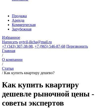
Продажа
Аренда
Коммерческая
Зарубежная
Избранное
Написать
uytvil-ilicha@mail.ru
+7 (343) 307-38-98
,
+7 (965) 546-87-68
Перезвонить
Главная
/
О компании
/
Статьи
/
Как купить квартиру дешево?
Как купить квартиру
дешевле рыночной цены -
советы экспертов