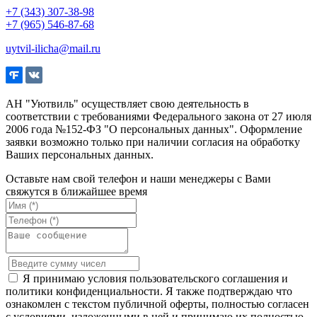
+7 (343) 307-38-98
+7 (965) 546-87-68
uytvil-ilicha@mail.ru
АН "Уютвиль" осуществляет свою деятельность в
соответствии с требованиями Федерального закона от 27 июля
2006 года №152-ФЗ "О персональных данных". Оформление
заявки возможно только при наличии согласия на обработку
Ваших персональных данных.
Оставьте нам свой телефон и наши менеджеры с Вами
свяжутся в ближайшее время
Я принимаю условия пользовательского соглашения и
политики конфиденциальности. Я также подтверждаю что
ознакомлен с текстом публичной оферты, полностью согласен
с условиями, изложенными в ней и принимаю их полностью