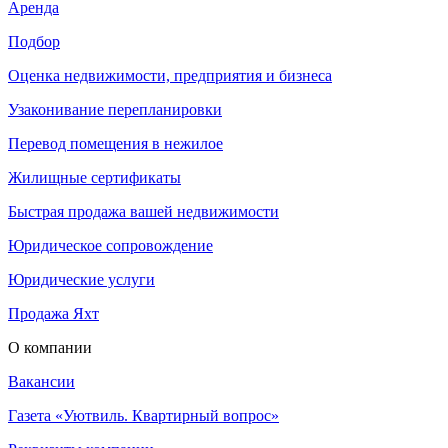
Аренда
Подбор
Оценка недвижимости, предприятия и бизнеса
Узаконивание перепланировки
Перевод помещения в нежилое
Жилищные сертификаты
Быстрая продажа вашей недвижимости
Юридическое сопровождение
Юридические услуги
Продажа Яхт
О компании
Вакансии
Газета «Уютвиль. Квартирный вопрос»