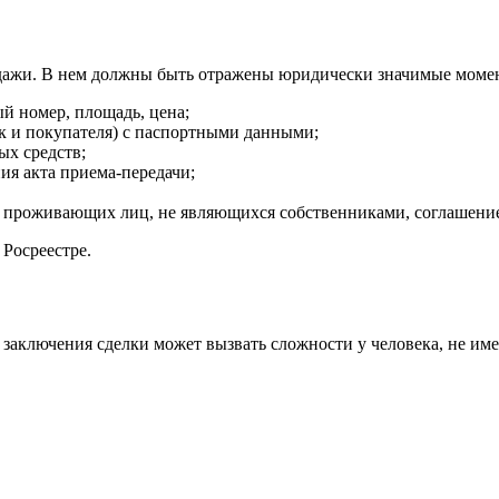
одажи. В нем должны быть отражены юридически значимые моме
й номер, площадь, цена;
ак и покупателя) с паспортными данными;
ых средств;
я акта приема-передачи;
проживающих лиц, не являющихся собственниками, соглашение о
 Росреестре.
 заключения сделки может вызвать сложности у человека, не и