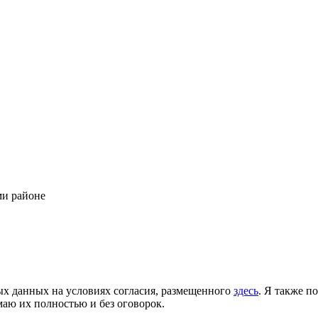
ми районе
ых данных на условиях согласия, размещенного
здесь
. Я также п
аю их полностью и без оговорок.