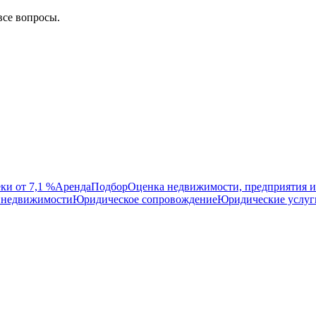
все вопросы.
ки от 7,1 %
Аренда
Подбор
Оценка недвижимости, предприятия и
 недвижимости
Юридическое сопровождение
Юридические услуг