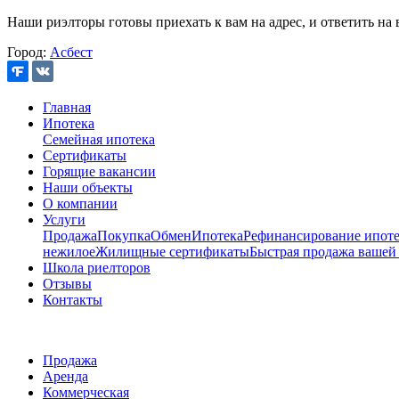
Наши риэлторы готовы приехать к вам на адрес, и ответить на 
Город:
Асбест
Главная
Ипотека
Семейная ипотека
Сертификаты
Горящие вакансии
Наши объекты
О компании
Услуги
Продажа
Покупка
Обмен
Ипотека
Рефинансирование ипоте
нежилое
Жилищные сертификаты
Быстрая продажа вашей
Школа риелторов
Отзывы
Контакты
Продажа
Аренда
Коммерческая