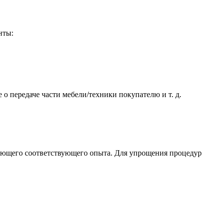
нты:
 передаче части мебели/техники покупателю и т. д.
меющего соответствующего опыта. Для упрощения процедур