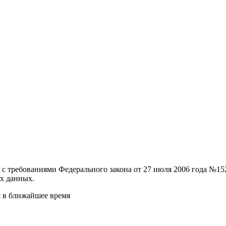
и с требованиями Федерального закона от 27 июля 2006 года №
х данных.
я в ближайшее время