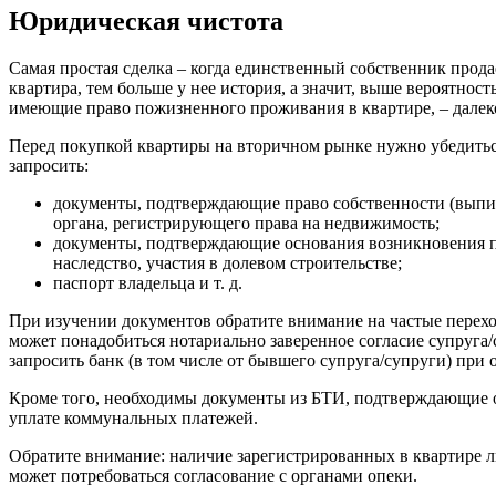
Юридическая чистота
Самая простая сделка – когда единственный собственник продае
квартира, тем больше у нее история, а значит, выше вероятн
имеющие право пожизненного проживания в квартире, – далеко
Перед покупкой квартиры на вторичном рынке нужно убедиться
запросить:
документы, подтверждающие право собственности (выпис
органа, регистрирующего права на недвижимость;
документы, подтверждающие основания возникновения пра
наследство, участия в долевом строительстве;
паспорт владельца и т. д.
При изучении документов обратите внимание на частые перехо
может понадобиться нотариально заверенное согласие супруга/
запросить банк (в том числе от бывшего супруга/супруги) при
Кроме того, необходимы документы из БТИ, подтверждающие о
уплате коммунальных платежей.
Обратите внимание: наличие зарегистрированных в квартире 
может потребоваться согласование с органами опеки.