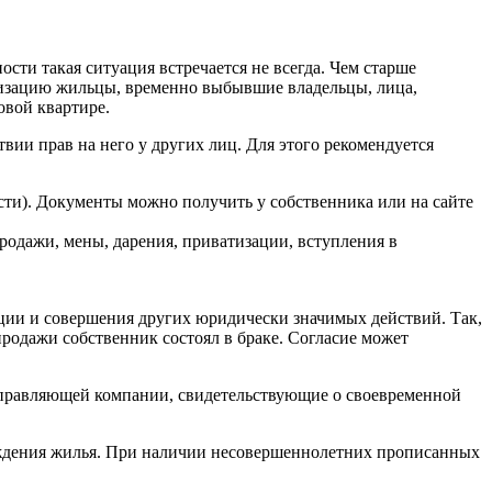
ости такая ситуация встречается не всегда. Чем старше
атизацию жильцы, временно выбывшие владельцы, лица,
овой квартире.
ии прав на него у других лиц. Для этого рекомендуется
ти). Документы можно получить у собственника или на сайте
родажи, мены, дарения, приватизации, вступления в
ации и совершения других юридически значимых действий. Так,
продажи собственник состоял в браке. Согласие может
управляющей компании, свидетельствующие о своевременной
ождения жилья. При наличии несовершеннолетних прописанных