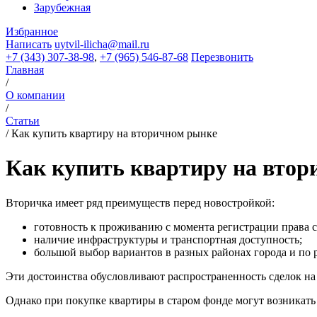
Зарубежная
Избранное
Написать
uytvil-ilicha@mail.ru
+7 (343) 307-38-98
,
+7 (965) 546-87-68
Перезвонить
Главная
/
О компании
/
Статьи
/
Как купить квартиру на вторичном рынке
Как купить квартиру на вто
Вторичка имеет ряд преимуществ перед новостройкой:
готовность к проживанию с момента регистрации права с
наличие инфраструктуры и транспортная доступность;
большой выбор вариантов в разных районах города и по 
Эти достоинства обусловливают распространенность сделок на
Однако при покупке квартиры в старом фонде могут возникать