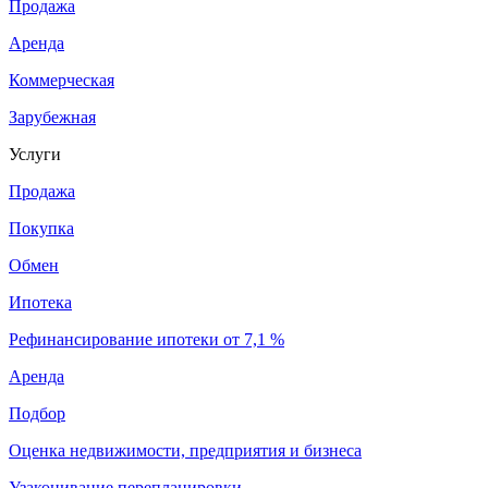
Продажа
Аренда
Коммерческая
Зарубежная
Услуги
Продажа
Покупка
Обмен
Ипотека
Рефинансирование ипотеки от 7,1 %
Аренда
Подбор
Оценка недвижимости, предприятия и бизнеса
Узаконивание перепланировки