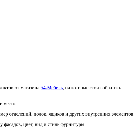
унктов от магазина
54-Мебель
, на которые стоит обратить
е место.
змер отделений, полок, ящиков и других внутренних элементов.
 фасадов, цвет, вид и стиль фурнитуры.