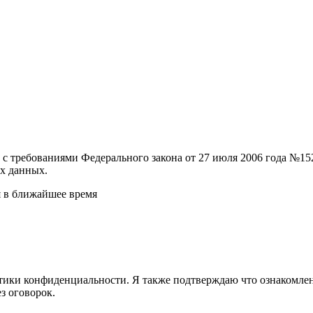
и с требованиями Федерального закона от 27 июля 2006 года №
х данных.
я в ближайшее время
ики конфиденциальности. Я также подтверждаю что ознакомлен 
з оговорок.