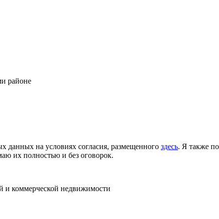
ми районе
ых данных на условиях согласия, размещенного
здесь
. Я также п
аю их полностью и без оговорок.
ой и коммерческой недвижимости