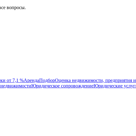
все вопросы.
ки от 7,1 %
Аренда
Подбор
Оценка недвижимости, предприятия и
 недвижимости
Юридическое сопровождение
Юридические услуг