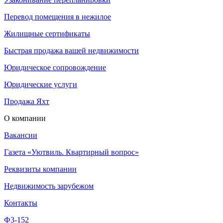
Перевод помещения в нежилое
Жилищные сертификаты
Быстрая продажа вашей недвижимости
Юридическое сопровождение
Юридические услуги
Продажа Яхт
О компании
Вакансии
Газета «Уютвиль. Квартирный вопрос»
Реквизиты компании
Недвижимость зарубежом
Контакты
Ф3-152