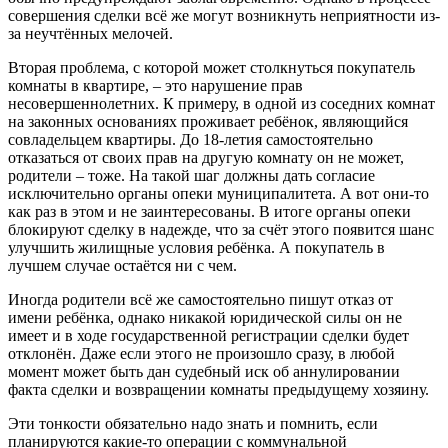
совершения сделки всё же могут возникнуть неприятности из-
за неучтённых мелочей.
Вторая проблема, с которой может столкнуться покупатель
комнаты в квартире, – это нарушение прав
несовершеннолетних. К примеру, в одной из соседних комнат
на законных основаниях проживает ребёнок, являющийся
совладельцем квартиры. До 18-летия самостоятельно
отказаться от своих прав на другую комнату он не может,
родители – тоже. На такой шаг должны дать согласие
исключительно органы опеки муниципалитета. А вот они-то
как раз в этом и не заинтересованы. В итоге органы опеки
блокируют сделку в надежде, что за счёт этого появится шанс
улучшить жилищные условия ребёнка. А покупатель в
лучшем случае остаётся ни с чем.
Иногда родители всё же самостоятельно пишут отказ от
имени ребёнка, однако никакой юридической силы он не
имеет и в ходе государственной регистрации сделки будет
отклонён. Даже если этого не произошло сразу, в любой
момент может быть дан судебный иск об аннулировании
факта сделки и возвращении комнаты предыдущему хозяину.
Эти тонкости обязательно надо знать и помнить, если
планируются какие-то операции с коммунальной