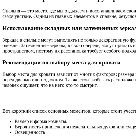
Спальня — это место, где мы отдыхаем и восстанавливаем свои
самочувствие. Одним из главных элементов в спальне, безуслов
Использование складных или затемненных зерка
Зеркала в спальне могут выполнять не только декоративную ф
одежды. Затемненные зеркала, в свою очередь, могут придать 
пространством, поэтому их расстановка требует особого подход
Рекомендации по выбору места для кровати
Выбор места для кровати зависит от многих факторов: размер
перед дверью или под окном. Также стоит избегать расположени
человек ощущает, что на него кто-то смотрит.
Вот короткий список основных моментов, которые стоит учесть
Размер и форма комнаты.
Вероятность привлечения нежелательных духов или суще
Освещенность