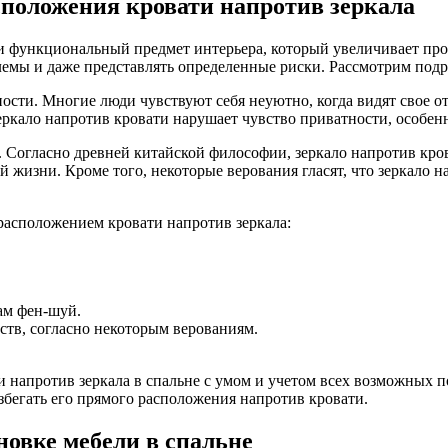
положения кровати напротив зеркала
но и функциональный предмет интерьера, который увеличивает пр
емы и даже представлять определенные риски. Рассмотрим подр
сти. Многие люди чувствуют себя неуютно, когда видят свое от
еркало напротив кровати нарушает чувство приватности, особенн
. Согласно древней китайской философии, зеркало напротив кро
 жизни. Кроме того, некоторые верования гласят, что зеркало 
 расположением кровати напротив зеркала:
ам фен-шуй.
ств, согласно некоторым верованиям.
и напротив зеркала в спальне с умом и учетом всех возможных п
збегать его прямого расположения напротив кровати.
новке мебели в спальне