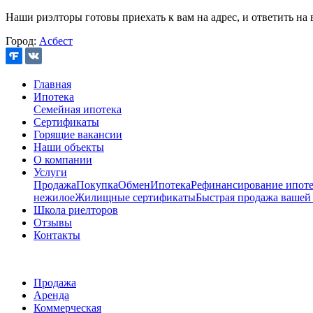
Наши риэлторы готовы приехать к вам на адрес, и ответить на 
Город:
Асбест
Главная
Ипотека
Семейная ипотека
Сертификаты
Горящие вакансии
Наши объекты
О компании
Услуги
Продажа
Покупка
Обмен
Ипотека
Рефинансирование ипоте
нежилое
Жилищные сертификаты
Быстрая продажа вашей
Школа риелторов
Отзывы
Контакты
Продажа
Аренда
Коммерческая