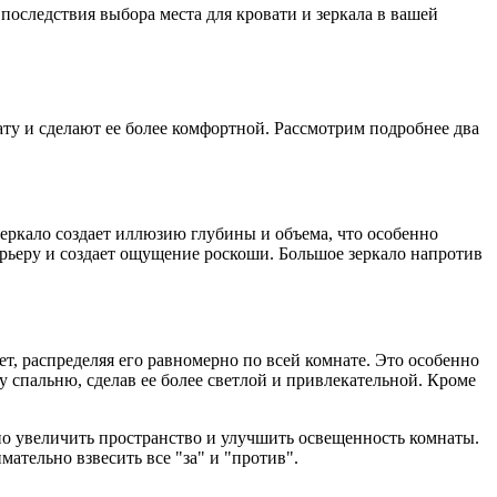
последствия выбора места для кровати и зеркала в вашей
ту и сделают ее более комфортной. Рассмотрим подробнее два
Зеркало создает иллюзию глубины и объема, что особенно
ерьеру и создает ощущение роскоши. Большое зеркало напротив
т, распределяя его равномерно по всей комнате. Это особенно
 спальню, сделав ее более светлой и привлекательной. Кроме
но увеличить пространство и улучшить освещенность комнаты.
ательно взвесить все "за" и "против".