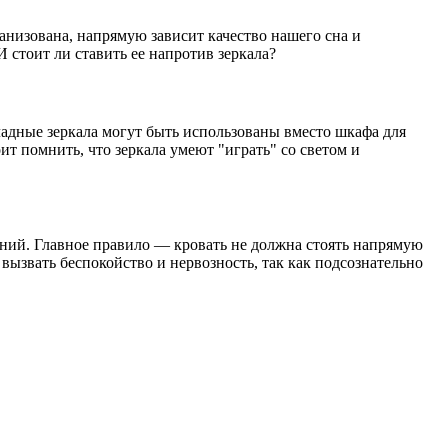
ганизована, напрямую зависит качество нашего сна и
И стоит ли ставить ее напротив зеркала?
адные зеркала могут быть использованы вместо шкафа для
ит помнить, что зеркала умеют "играть" со светом и
ений. Главное правило — кровать не должна стоять напрямую
вызвать беспокойство и нервозность, так как подсознательно