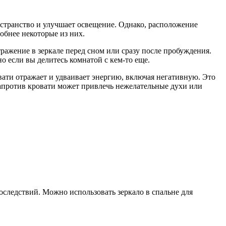
остранство и улучшает освещение. Однако, расположение
обнее некоторые из них.
ражение в зеркале перед сном или сразу после пробуждения.
о если вы делитесь комнатой с кем-то еще.
вати отражает и удваивает энергию, включая негативную. Это
напротив кровати может привлечь нежелательные духи или
оследствий. Можно использовать зеркало в спальне для