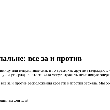
альне: все за и против
нницу или неприятные сны, в то время как другие утверждают, 
ен-шуй и утверждает, что зеркала могут отражать негативную энер
ь все за и против расположения кровати напротив зеркала. Мы о
инципам фен-шуй.