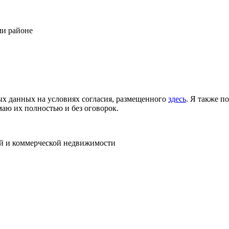
ми районе
ых данных на условиях согласия, размещенного
здесь
. Я также п
аю их полностью и без оговорок.
ой и коммерческой недвижимости