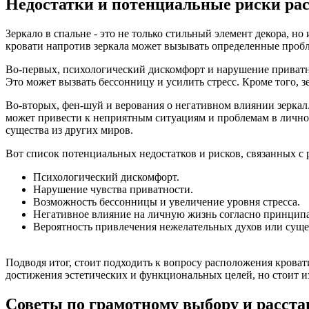
Недостатки и потенциальные риски рас
Зеркало в спальне - это не только стильный элемент декора, 
кровати напротив зеркала может вызывать определенные пробл
Во-первых, психологический дискомфорт и нарушение приватно
Это может вызвать бессонницу и усилить стресс. Кроме того, з
Во-вторых, фен-шуй и верования о негативном влиянии зеркал
может привести к неприятным ситуациям и проблемам в личной
существа из других миров.
Вот список потенциальных недостатков и рисков, связанных с
Психологический дискомфорт.
Нарушение чувства приватности.
Возможность бессонницы и увеличение уровня стресса.
Негативное влияние на личную жизнь согласно принцип
Вероятность привлечения нежелательных духов или суще
Подводя итог, стоит подходить к вопросу расположения кроват
достижения эстетических и функциональных целей, но стоит и
Советы по грамотному выбору и расста