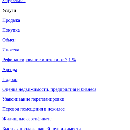
Зарубежная
Услуги
Продажа
Покупка
Обмен
Ипотека
Рефинансирование ипотеки от 7,1 %
Аренда
Подбор
Оценка недвижимости, предприятия и бизнеса
Узаконивание перепланировки
Перевод помещения в нежилое
Жилищные сертификаты
Быстрая продажа вашей недвижимости