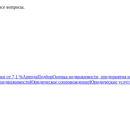
все вопросы.
ки от 7,1 %
Аренда
Подбор
Оценка недвижимости, предприятия и
 недвижимости
Юридическое сопровождение
Юридические услуг