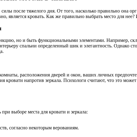
 силы после тяжелого дня. От того, насколько правильно она ор
но, является кровать. Как же правильно выбрать место для нее? 
л
ункцию, но и быть функциональными элементами. Например, скл
интерьеру спальни определенный шик и элегантность. Однако сто
а.
а комнаты, расположения дверей и окон, ваших личных предпочт
я кровати напротив зеркала. Психологи считают, что это может 
 при выборе места для кровати и зеркала:
ств, согласно некоторым верованиям.