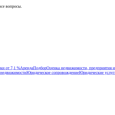
все вопросы.
ки от 7,1 %
Аренда
Подбор
Оценка недвижимости, предприятия и
 недвижимости
Юридическое сопровождение
Юридические услуг