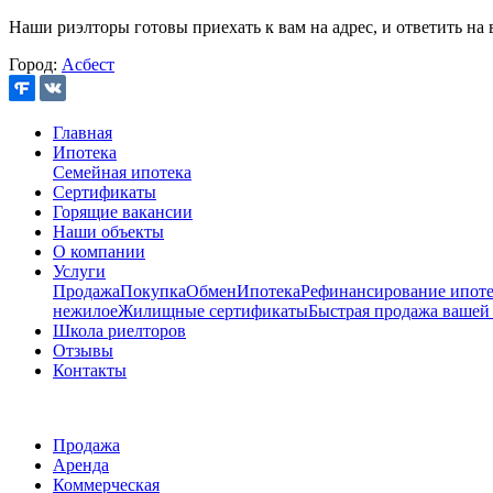
Наши риэлторы готовы приехать к вам на адрес, и ответить на 
Город:
Асбест
Главная
Ипотека
Семейная ипотека
Сертификаты
Горящие вакансии
Наши объекты
О компании
Услуги
Продажа
Покупка
Обмен
Ипотека
Рефинансирование ипоте
нежилое
Жилищные сертификаты
Быстрая продажа вашей
Школа риелторов
Отзывы
Контакты
Продажа
Аренда
Коммерческая