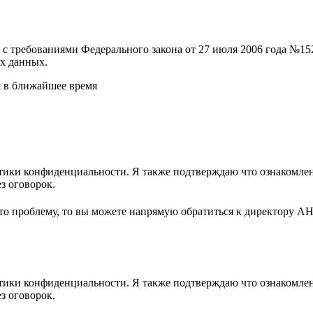
и с требованиями Федерального закона от 27 июля 2006 года №
х данных.
я в ближайшее время
ики конфиденциальности. Я также подтверждаю что ознакомлен 
з оговорок.
-то проблему, то вы можете напрямую обратиться к директору А
ики конфиденциальности. Я также подтверждаю что ознакомлен 
з оговорок.