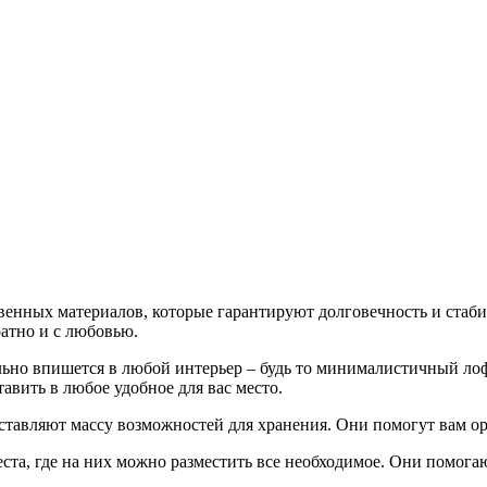
енных материалов, которые гарантируют долговечность и стаби
атно и с любовью.
ально впишется в любой интерьер – будь то минималистичный ло
авить в любое удобное для вас место.
тавляют массу возможностей для хранения. Они помогут вам орг
ста, где на них можно разместить все необходимое. Они помога