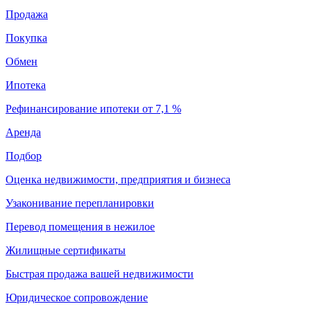
Продажа
Покупка
Обмен
Ипотека
Рефинансирование ипотеки от 7,1 %
Аренда
Подбор
Оценка недвижимости, предприятия и бизнеса
Узаконивание перепланировки
Перевод помещения в нежилое
Жилищные сертификаты
Быстрая продажа вашей недвижимости
Юридическое сопровождение