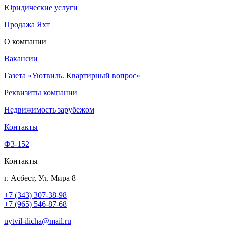
Юридические услуги
Продажа Яхт
О компании
Вакансии
Газета «Уютвиль. Квартирный вопрос»
Реквизиты компании
Недвижимость зарубежом
Контакты
Ф3-152
Контакты
г. Асбест, Ул. Мира 8
+7 (343) 307-38-98
+7 (965) 546-87-68
uytvil-ilicha@mail.ru