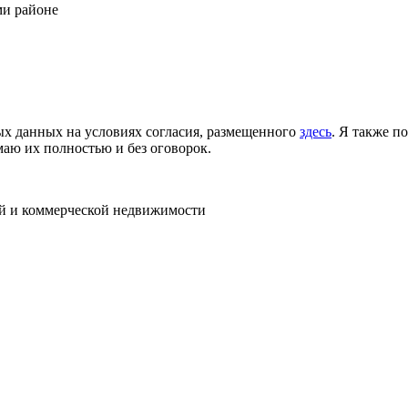
ми районе
ых данных на условиях согласия, размещенного
здесь
. Я также п
аю их полностью и без оговорок.
ой и коммерческой недвижимости