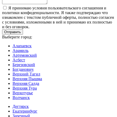
Я принимаю условия пользовательского соглашения и
политики конфиденциальности. Я также подтверждаю что
ознакомлен с текстом публичной оферты, полностью согласен
с условиями, изложенными в ней и принимаю их полностью
и без оговорок.
Выберите город:
Алапаевск
Арамиль
Артемовский
Асбест
Березовский
Богданович
Верхний Тагил
Верхняя Пышма
Верхняя Салда
Верхняя Тура
Верхотурье
Волчанск
Дегтярск
Екатеринбург
Заречный