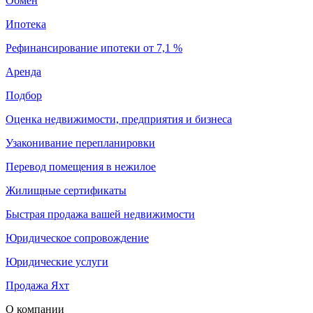
Обмен
Ипотека
Рефинансирование ипотеки от 7,1 %
Аренда
Подбор
Оценка недвижимости, предприятия и бизнеса
Узаконивание перепланировки
Перевод помещения в нежилое
Жилищные сертификаты
Быстрая продажа вашей недвижимости
Юридическое сопровождение
Юридические услуги
Продажа Яхт
О компании