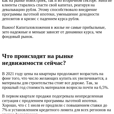
как на рынке новостроек, так и во вторичном секторе. Многие
клиенты старались спасти свой капитал, реагируя на
девальвацию рубля. Этому способствовало внедрение
программы льготной ипотеки, уменьшение доходности
депозитов и кризис с падением курса рубля.
Важно! Капиталовложения в жилье не самые прибыльные,
зато надежные и меньше зависят от динамики курса, чем
фондовый рынок.
Что происходит на рынке
недвижимости сейчас?
В 2021 году цены на квартиры продолжают возрастать на
фоне того, что число желающих купить их увеличивается, а
материалы для строительства стоят все дороже. Так, за
прошлый год стоимость материалов возросла почти на 6,5%.
В первом квартале продажи подогревала неопределенная
ситуация с продлением программы льготной ипотеки.
Хорошо, что с 1 июля ее продлили с повышением ставки до
7% и установлением кредитного лимита для всех регионов на