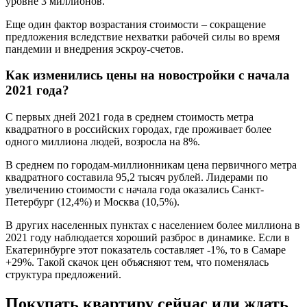
уровне 3 миллионов.
Еще один фактор возрастания стоимости – сокращение
предложения вследствие нехватки рабочей силы во время
пандемии и внедрения эскроу-счетов.
Как изменились цены на новостройки с начала
2021 года?
С первых дней 2021 года в среднем стоимость метра
квадратного в российских городах, где проживает более
одного миллиона людей, возросла на 8%.
В среднем по городам-миллионникам цена первичного метра
квадратного составила 95,2 тысяч рублей. Лидерами по
увеличению стоимости с начала года оказались Санкт-
Петербург (12,4%) и Москва (10,5%).
В других населенных пунктах с населением более миллиона в
2021 году наблюдается хороший разброс в динамике. Если в
Екатеринбурге этот показатель составляет -1%, то в Самаре
+29%. Такой скачок цен объясняют тем, что поменялась
структура предложений.
Покупать квартиру сейчас или ждать