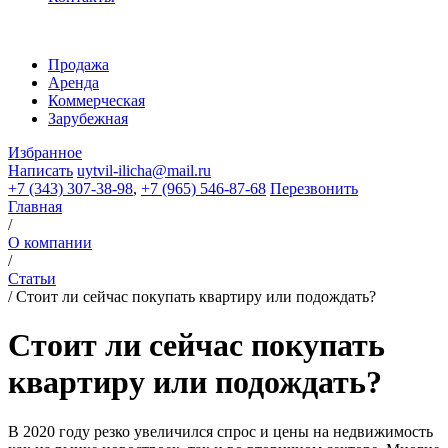
Продажа
Аренда
Коммерческая
Зарубежная
Избранное
Написать
uytvil-ilicha@mail.ru
+7 (343) 307-38-98
,
+7 (965) 546-87-68
Перезвонить
Главная
/
О компании
/
Статьи
/
Стоит ли сейчас покупать квартиру или подождать?
Стоит ли сейчас покупать
квартиру или подождать?
В 2020 году резко увеличился спрос и цены на недвижимость