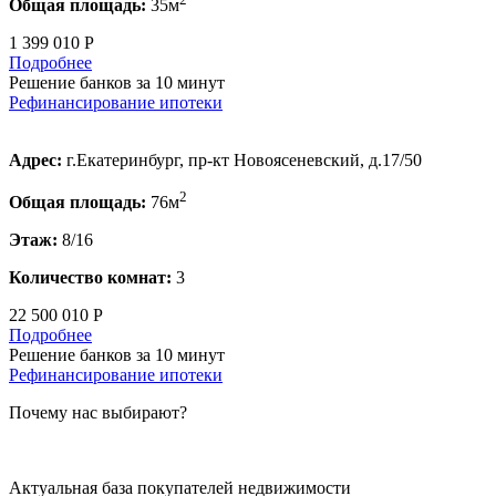
Общая площадь:
35м
1 399 010 Р
Подробнее
Решение банков за 10 минут
Рефинансирование ипотеки
Адрес:
г.Екатеринбург, пр-кт Новоясеневский, д.17/50
2
Общая площадь:
76м
Этаж:
8/16
Количество комнат:
3
22 500 010 Р
Подробнее
Решение банков за 10 минут
Рефинансирование ипотеки
Почему нас выбирают?
Актуальная база покупателей недвижимости