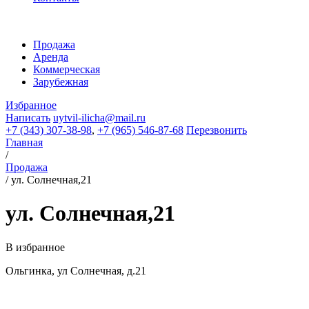
Продажа
Аренда
Коммерческая
Зарубежная
Избранное
Написать
uytvil-ilicha@mail.ru
+7 (343) 307-38-98
,
+7 (965) 546-87-68
Перезвонить
Главная
/
Продажа
/
ул. Солнечная,21
ул. Солнечная,21
В избранное
Ольгинка, ул Солнечная, д.21