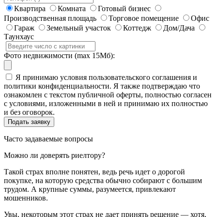
Квартира
Комната
Готовый бизнес
Производственная площадь
Торговое помещение
Офис
Гараж
Земельный участок
Коттедж
Дом/Дача
Таунхаус
Фото недвижимости (max 15Мб):
Я принимаю условия пользовательского соглашения и
политики конфиденциальности. Я также подтверждаю что
ознакомлен с текстом публичной оферты, полностью согласен
с условиями, изложенными в ней и принимаю их полностью
и без оговорок.
Часто задаваемые вопросы
Можно ли доверять риелтору?
Такой страх вполне понятен, ведь речь идет о дорогой
покупке, на которую средства обычно собирают с большим
трудом. А крупные суммы, разумеется, привлекают
мошенников.
Увы, некоторым этот страх не дает принять решение — хотя,