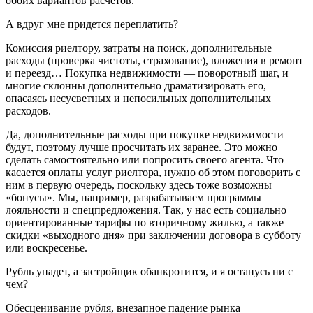
обоих вариантов расчетов.
А вдруг мне придется переплатить?
Комиссия риелтору, затраты на поиск, дополнительные
расходы (проверка чистоты, страхование), вложения в ремонт
и переезд… Покупка недвижимости — поворотный шаг, и
многие склонны дополнительно драматизировать его,
опасаясь несусветных и непосильных дополнительных
расходов.
Да, дополнительные расходы при покупке недвижимости
будут, поэтому лучше просчитать их заранее. Это можно
сделать самостоятельно или попросить своего агента. Что
касается оплаты услуг риелтора, нужно об этом поговорить с
ним в первую очередь, поскольку здесь тоже возможны
«бонусы». Мы, например, разрабатываем программы
лояльности и спецпредложения. Так, у нас есть социально
ориентированные тарифы по вторичному жилью, а также
скидки «выходного дня» при заключении договора в субботу
или воскресенье.
Рубль упадет, а застройщик обанкротится, и я останусь ни с
чем?
Обесценивание рубля, внезапное падение рынка