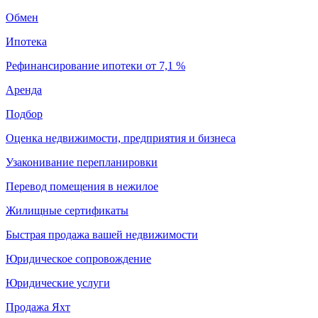
Обмен
Ипотека
Рефинансирование ипотеки от 7,1 %
Аренда
Подбор
Оценка недвижимости, предприятия и бизнеса
Узаконивание перепланировки
Перевод помещения в нежилое
Жилищные сертификаты
Быстрая продажа вашей недвижимости
Юридическое сопровождение
Юридические услуги
Продажа Яхт