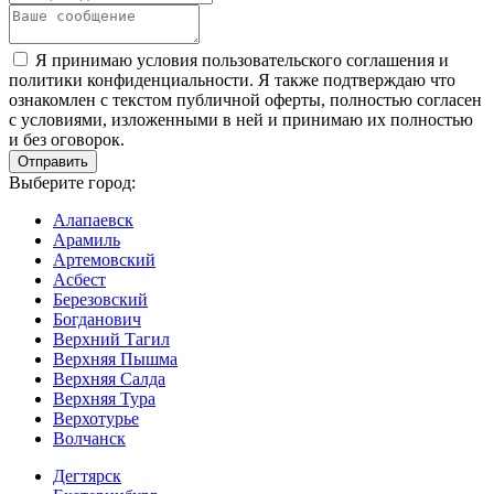
Я принимаю условия пользовательского соглашения и
политики конфиденциальности. Я также подтверждаю что
ознакомлен с текстом публичной оферты, полностью согласен
с условиями, изложенными в ней и принимаю их полностью
и без оговорок.
Выберите город:
Алапаевск
Арамиль
Артемовский
Асбест
Березовский
Богданович
Верхний Тагил
Верхняя Пышма
Верхняя Салда
Верхняя Тура
Верхотурье
Волчанск
Дегтярск