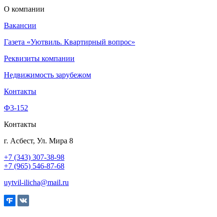
О компании
Вакансии
Газета «Уютвиль. Квартирный вопрос»
Реквизиты компании
Недвижимость зарубежом
Контакты
Ф3-152
Контакты
г. Асбест, Ул. Мира 8
+7 (343) 307-38-98
+7 (965) 546-87-68
uytvil-ilicha@mail.ru