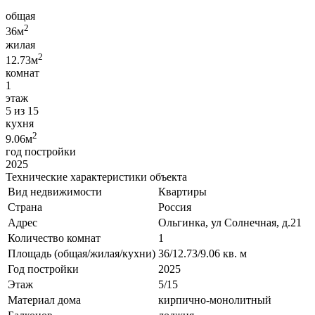
общая
2
36м
жилая
2
12.73м
комнат
1
этаж
5 из 15
кухня
2
9.06м
год постройки
2025
Технические характеристики объекта
Вид недвижимости
Квартиры
Страна
Россия
Адрес
Ольгинка, ул Солнечная, д.21
Количество комнат
1
Площадь (общая/жилая/кухни)
36/12.73/9.06 кв. м
Год постройки
2025
Этаж
5/15
Материал дома
кирпично-монолитный