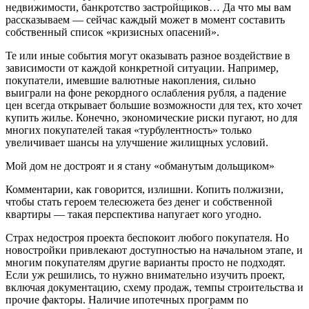
недвижимости, банкротство застройщиков… Да что мы вам
рассказываем — сейчас каждый может в момент составить
собственный список «кризисных опасений».
Те или иные события могут оказывать разное воздействие в
зависимости от каждой конкретной ситуации. Например,
покупатели, имевшие валютные накопления, сильно
выиграли на фоне рекордного ослабления рубля, а падение
цен всегда открывает большие возможности для тех, кто хочет
купить жилье. Конечно, экономические риски пугают, но для
многих покупателей такая «турбулентность» только
увеличивает шансы на улучшение жилищных условий.
Мой дом не достроят и я стану «обманутым дольщиком»
Комментарии, как говорится, излишни. Копить полжизни,
чтобы стать героем телесюжета без денег и собственной
квартиры — такая перспектива напугает кого угодно.
Страх недостроя проекта беспокоит любого покупателя. Но
новостройки привлекают доступностью на начальном этапе, и
многим покупателям другие варианты просто не подходят.
Если уж решились, то нужно внимательно изучить проект,
включая документацию, схему продаж, темпы строительства и
прочие факторы. Наличие ипотечных программ по