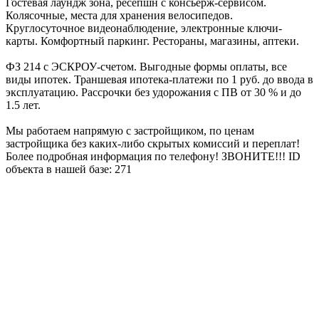
Гостевая лаундж зона, ресепшн с консьерж-сервисом.
Колясочные, места для хранения велосипедов.
Круглосуточное видеонаблюдение, электронные ключи-
карты. Комфортный паркинг. Рестораны, магазины, аптеки.
ФЗ 214 с ЭСКРОУ-счетом. Выгодные формы оплаты, все
виды ипотек. Траншевая ипотека-платежи по 1 руб. до ввода в
эксплуатацию. Рассрочки без удорожания с ПВ от 30 % и до
1.5 лет.
Мы работаем напрямую с застройщиком, по ценам
застройщика без каких-либо скрытых комиссий и переплат!
Более подробная информация по телефону! ЗВОНИТЕ!!! ID
объекта в нашей базе: 271