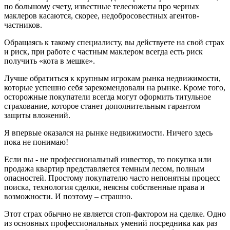
по большому счету, известные телесюжеты про черных
маклеров касаются, скорее, недобросовестных агентов-
частников.
Обращаясь к такому специалисту, вы действуете на свой страх
и риск, при работе с частным маклером всегда есть риск
получить «кота в мешке».
Лучше обратиться к крупным игрокам рынка недвижимости,
которые успешно себя зарекомендовали на рынке. Кроме того,
осторожные покупатели всегда могут оформить титульное
страхование, которое станет дополнительным гарантом
защиты вложений.
Я впервые оказался на рынке недвижимости. Ничего здесь
пока не понимаю!
Если вы - не профессиональный инвестор, то покупка или
продажа квартир представляется темным лесом, полным
опасностей. Простому покупателю часто непонятны процесс
поиска, технология сделки, неясны собственные права и
возможности. И поэтому – страшно.
Этот страх обычно не является стоп-фактором на сделке. Одно
из основных профессиональных умений посредника как раз