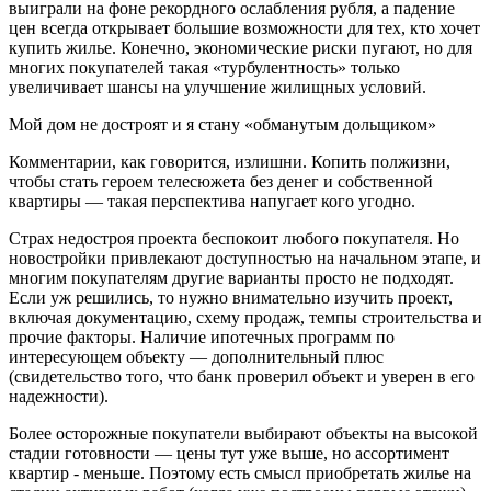
выиграли на фоне рекордного ослабления рубля, а падение
цен всегда открывает большие возможности для тех, кто хочет
купить жилье. Конечно, экономические риски пугают, но для
многих покупателей такая «турбулентность» только
увеличивает шансы на улучшение жилищных условий.
Мой дом не достроят и я стану «обманутым дольщиком»
Комментарии, как говорится, излишни. Копить полжизни,
чтобы стать героем телесюжета без денег и собственной
квартиры — такая перспектива напугает кого угодно.
Страх недостроя проекта беспокоит любого покупателя. Но
новостройки привлекают доступностью на начальном этапе, и
многим покупателям другие варианты просто не подходят.
Если уж решились, то нужно внимательно изучить проект,
включая документацию, схему продаж, темпы строительства и
прочие факторы. Наличие ипотечных программ по
интересующем объекту — дополнительный плюс
(свидетельство того, что банк проверил объект и уверен в его
надежности).
Более осторожные покупатели выбирают объекты на высокой
стадии готовности — цены тут уже выше, но ассортимент
квартир - меньше. Поэтому есть смысл приобретать жилье на