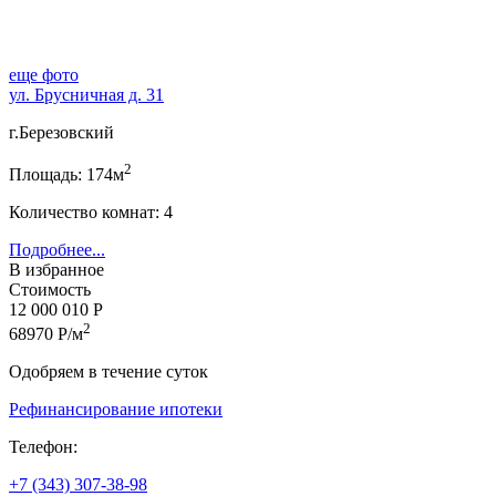
еще фото
ул. Брусничная д. 31
г.Березовский
2
Площадь: 174м
Количество комнат: 4
Подробнее...
В избранное
Стоимость
12 000 010 Р
2
68970 Р/м
Одобряем в течение суток
Рефинансирование ипотеки
Телефон:
+7 (343) 307-38-98