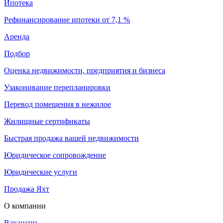
Ипотека
Рефинансирование ипотеки от 7,1 %
Аренда
Подбор
Оценка недвижимости, предприятия и бизнеса
Узаконивание перепланировки
Перевод помещения в нежилое
Жилищные сертификаты
Быстрая продажа вашей недвижимости
Юридическое сопровождение
Юридические услуги
Продажа Яхт
О компании
Вакансии