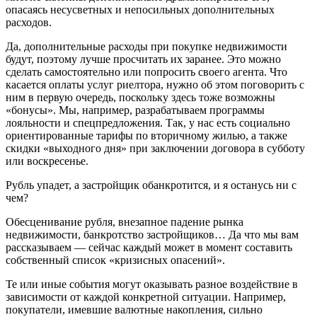
опасаясь несусветных и непосильных дополнительных
расходов.
Да, дополнительные расходы при покупке недвижимости
будут, поэтому лучше просчитать их заранее. Это можно
сделать самостоятельно или попросить своего агента. Что
касается оплаты услуг риелтора, нужно об этом поговорить с
ним в первую очередь, поскольку здесь тоже возможны
«бонусы». Мы, например, разрабатываем программы
лояльности и спецпредложения. Так, у нас есть социально
ориентированные тарифы по вторичному жилью, а также
скидки «выходного дня» при заключении договора в субботу
или воскресенье.
Рубль упадет, а застройщик обанкротится, и я останусь ни с
чем?
Обесценивание рубля, внезапное падение рынка
недвижимости, банкротство застройщиков… Да что мы вам
рассказываем — сейчас каждый может в момент составить
собственный список «кризисных опасений».
Те или иные события могут оказывать разное воздействие в
зависимости от каждой конкретной ситуации. Например,
покупатели, имевшие валютные накопления, сильно