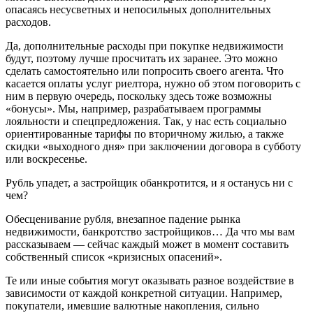
опасаясь несусветных и непосильных дополнительных
расходов.
Да, дополнительные расходы при покупке недвижимости
будут, поэтому лучше просчитать их заранее. Это можно
сделать самостоятельно или попросить своего агента. Что
касается оплаты услуг риелтора, нужно об этом поговорить с
ним в первую очередь, поскольку здесь тоже возможны
«бонусы». Мы, например, разрабатываем программы
лояльности и спецпредложения. Так, у нас есть социально
ориентированные тарифы по вторичному жилью, а также
скидки «выходного дня» при заключении договора в субботу
или воскресенье.
Рубль упадет, а застройщик обанкротится, и я останусь ни с
чем?
Обесценивание рубля, внезапное падение рынка
недвижимости, банкротство застройщиков… Да что мы вам
рассказываем — сейчас каждый может в момент составить
собственный список «кризисных опасений».
Те или иные события могут оказывать разное воздействие в
зависимости от каждой конкретной ситуации. Например,
покупатели, имевшие валютные накопления, сильно