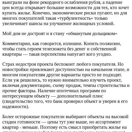
выиграли на фоне рекордного ослабления рубля, а падение
цен всегда открывает большие возможности для тех, кто хочет
купить жилье. Конечно, экономические риски пугают, но для
многих покупателей такая «турбулентность» только
увеличивает шансы на улучшение жилищных условий.
Мой дом не достроят и я стану «обманутым дольщиком»
Комментарии, как говорится, излишни. Копить полжизни,
чтобы стать героем телесюжета без денег и собственной
квартиры — такая перспектива напугает кого угодно.
Страх недостроя проекта беспокоит любого покупателя. Но
новостройки привлекают доступностью на начальном этапе, и
многим покупателям другие варианты просто не подходят.
Если уж решились, то нужно внимательно изучить проект,
включая документацию, схему продаж, темпы строительства и
прочие факторы. Наличие ипотечных программ по
интересующем объекту — дополнительный плюс
(свидетельство того, что банк проверил объект и уверен в его
надежности).
Более осторожные покупатели выбирают объекты на высокой
стадии готовности — цены тут уже выше, но ассортимент
квартир - меньше. Поэтому есть смысл приобретать жилье на