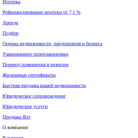
Ипотека
Рефинансирование ипотеки от 7,1 %
Аренда
Подбор
Оценка недвижимости, предприятия и бизнеса
Узаконивание перепланировки
Перевод помещения в нежилое
Жилищные сертификаты
Быстрая продажа вашей недвижимости
Юридическое сопровождение
Юридические услуги
Продажа Яхт
О компании
Вакансии