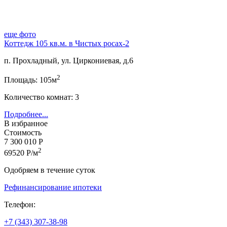
еще фото
Коттедж 105 кв.м. в Чистых росах-2
п. Прохладный, ул. Циркониевая, д.6
2
Площадь: 105м
Количество комнат: 3
Подробнее...
В избранное
Стоимость
7 300 010 Р
2
69520 Р/м
Одобряем в течение суток
Рефинансирование ипотеки
Телефон:
+7 (343) 307-38-98