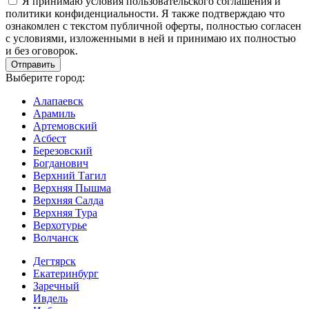
Я принимаю условия пользовательского соглашения и
политики конфиденциальности. Я также подтверждаю что
ознакомлен с текстом публичной оферты, полностью согласен
с условиями, изложенными в ней и принимаю их полностью
и без оговорок.
Выберите город:
Алапаевск
Арамиль
Артемовский
Асбест
Березовский
Богданович
Верхний Тагил
Верхняя Пышма
Верхняя Салда
Верхняя Тура
Верхотурье
Волчанск
Дегтярск
Екатеринбург
Заречный
Ивдель