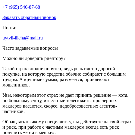
+7 (965) 546-87-68
Заказать обратный звонок
Почта:
uytvil-ilicha@mail.ru
Часто задаваемые вопросы
Можно ли доверять риелтору?
Такой страх вполне понятен, ведь речь идет о дорогой
покупке, на которую средства обычно собирают с большим
трудом. А крупные суммы, разумеется, привлекают
мошенников.
Увы, некоторым этот страх не дает принять решение — хотя,
по большому счету, известные телесюжеты про черных
маклеров касаются, скорее, недобросовестных агентов-
частников.
Обращаясь к такому специалисту, вы действуете на свой страх
и риск, при работе с частным маклером всегда есть риск
получить «кота в мешке».