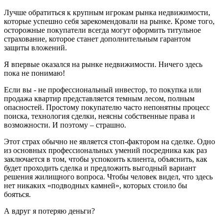
Лучше обратиться к крупным игрокам рынка недвижимости,
которые успешно себя зарекомендовали на рынке. Кроме того,
осторожные покупатели всегда могут оформить титульное
страхование, которое станет дополнительным гарантом
защиты вложений.
Я впервые оказался на рынке недвижимости. Ничего здесь
пока не понимаю!
Если вы - не профессиональный инвестор, то покупка или
продажа квартир представляется темным лесом, полным
опасностей. Простому покупателю часто непонятны процесс
поиска, технология сделки, неясны собственные права и
возможности. И поэтому – страшно.
Этот страх обычно не является стоп-фактором на сделке. Одно
из основных профессиональных умений посредника как раз
заключается в том, чтобы успокоить клиента, объяснить, как
будет проходить сделка и предложить выгодный вариант
решения жилищного вопроса. Чтобы человек видел, что здесь
нет никаких «подводных камней», которых стоило бы
бояться.
А вдруг я потеряю деньги?