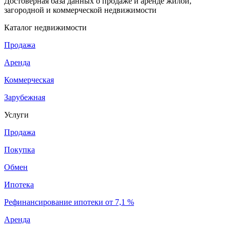
Достоверная база данных о продаже и аренде жилой,
загородной и коммерческой недвижимости
Каталог недвижимости
Продажа
Аренда
Коммерческая
Зарубежная
Услуги
Продажа
Покупка
Обмен
Ипотека
Рефинансирование ипотеки от 7,1 %
Аренда