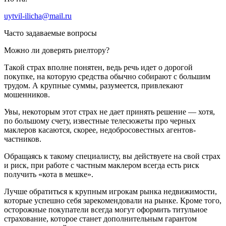
uytvil-ilicha@mail.ru
Часто задаваемые вопросы
Можно ли доверять риелтору?
Такой страх вполне понятен, ведь речь идет о дорогой
покупке, на которую средства обычно собирают с большим
трудом. А крупные суммы, разумеется, привлекают
мошенников.
Увы, некоторым этот страх не дает принять решение — хотя,
по большому счету, известные телесюжеты про черных
маклеров касаются, скорее, недобросовестных агентов-
частников.
Обращаясь к такому специалисту, вы действуете на свой страх
и риск, при работе с частным маклером всегда есть риск
получить «кота в мешке».
Лучше обратиться к крупным игрокам рынка недвижимости,
которые успешно себя зарекомендовали на рынке. Кроме того,
осторожные покупатели всегда могут оформить титульное
страхование, которое станет дополнительным гарантом