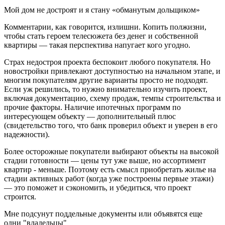
Мой дом не достроят и я стану «обманутым дольщиком»
Комментарии, как говорится, излишни. Копить полжизни,
чтобы стать героем телесюжета без денег и собственной
квартиры — такая перспектива напугает кого угодно.
Страх недостроя проекта беспокоит любого покупателя. Но
новостройки привлекают доступностью на начальном этапе, и
многим покупателям другие варианты просто не подходят.
Если уж решились, то нужно внимательно изучить проект,
включая документацию, схему продаж, темпы строительства и
прочие факторы. Наличие ипотечных программ по
интересующем объекту — дополнительный плюс
(свидетельство того, что банк проверил объект и уверен в его
надежности).
Более осторожные покупатели выбирают объекты на высокой
стадии готовности — цены тут уже выше, но ассортимент
квартир - меньше. Поэтому есть смысл приобретать жилье на
стадии активных работ (когда уже построены первые этажи)
— это поможет и сэкономить, и убедиться, что проект
строится.
Мне подсунут поддельные документы или объявятся еще
одни "владельцы"