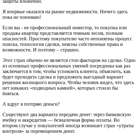
защиты вложений.
Я впервые оказался на рынке недвижимости. Ничего здесь
пока не понимаю!
Если вы - не профессиональный инвестор, то покупка или
продажа квартир представляется темным лесом, полным
опасностей. Простому покупателю часто непонятны процесс
поиска, технология сделки, неясны собственные права и
возможности. И поэтому – страшно.
Этот страх обычно не является стоп-фактором на сделке. Одно
из основных профессиональных умений посредника как раз
заключается в том, чтобы успокоить клиента, объяснить, как
будет проходить сделка и предложить выгодный вариант
решения жилищного вопроса. Чтобы человек видел, что здесь
нет никаких «подводных камней», которых стоило бы
бояться.
А вдруг я потеряю деньги?
Существуют два варианта передачи денег: через банковскую
ячейку и аккредитив — безналичная форма оплаты. Во
втором случае у покупателей иногда возникает страх «утраты
контроля» за перемещением денег.