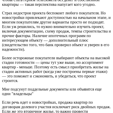
квартиры — такая перспектива напугает кого угодно.
Страх недостроя проекта беспокоит любого покупателя. Но
новостройки привлекают доступностью на начальном этапе, и
многим покупателям другие варианты просто не подходят.
Если уж решились, то нужно внимательно изучить проект,
включая документацию, схему продаж, темпы строительства и
прочие факторы. Наличие ипотечных программ по
интересующем объекту — дополнительный плюс
(свидетельство того, что банк проверил объект и уверен в его
надежности).
Более осторожные покупатели выбирают объекты на высокой
стадии готовности — цены тут уже выше, но ассортимент
квартир - меньше. Поэтому есть смысл приобретать жилье на
стадии активных работ (когда уже построены первые этажи)
— это поможет и сэкономить, и убедиться, что проект
строится.
Мне подсунут поддельные документы или объявятся еще
одни "владельцы"
Если речь идет о новостройках, продажа квартир по
договорам долевого участия исключает риск двойных продаж.
Если же это вторичное жилье, то важно провести