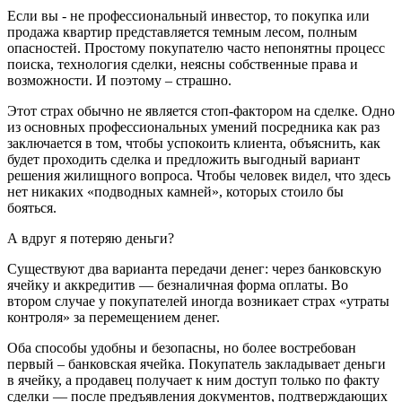
Если вы - не профессиональный инвестор, то покупка или
продажа квартир представляется темным лесом, полным
опасностей. Простому покупателю часто непонятны процесс
поиска, технология сделки, неясны собственные права и
возможности. И поэтому – страшно.
Этот страх обычно не является стоп-фактором на сделке. Одно
из основных профессиональных умений посредника как раз
заключается в том, чтобы успокоить клиента, объяснить, как
будет проходить сделка и предложить выгодный вариант
решения жилищного вопроса. Чтобы человек видел, что здесь
нет никаких «подводных камней», которых стоило бы
бояться.
А вдруг я потеряю деньги?
Существуют два варианта передачи денег: через банковскую
ячейку и аккредитив — безналичная форма оплаты. Во
втором случае у покупателей иногда возникает страх «утраты
контроля» за перемещением денег.
Оба способы удобны и безопасны, но более востребован
первый – банковская ячейка. Покупатель закладывает деньги
в ячейку, а продавец получает к ним доступ только по факту
сделки — после предъявления документов, подтверждающих