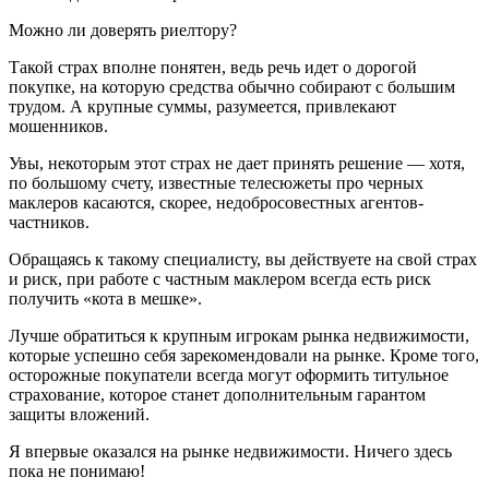
Можно ли доверять риелтору?
Такой страх вполне понятен, ведь речь идет о дорогой
покупке, на которую средства обычно собирают с большим
трудом. А крупные суммы, разумеется, привлекают
мошенников.
Увы, некоторым этот страх не дает принять решение — хотя,
по большому счету, известные телесюжеты про черных
маклеров касаются, скорее, недобросовестных агентов-
частников.
Обращаясь к такому специалисту, вы действуете на свой страх
и риск, при работе с частным маклером всегда есть риск
получить «кота в мешке».
Лучше обратиться к крупным игрокам рынка недвижимости,
которые успешно себя зарекомендовали на рынке. Кроме того,
осторожные покупатели всегда могут оформить титульное
страхование, которое станет дополнительным гарантом
защиты вложений.
Я впервые оказался на рынке недвижимости. Ничего здесь
пока не понимаю!