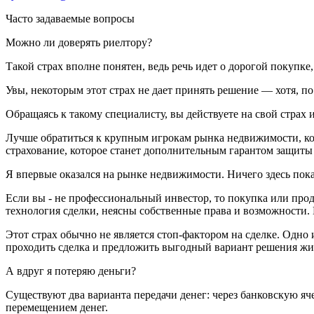
Часто задаваемые вопросы
Можно ли доверять риелтору?
Такой страх вполне понятен, ведь речь идет о дорогой покупк
Увы, некоторым этот страх не дает принять решение — хотя, п
Обращаясь к такому специалисту, вы действуете на свой страх и
Лучше обратиться к крупным игрокам рынка недвижимости, кот
страхование, которое станет дополнительным гарантом защиты
Я впервые оказался на рынке недвижимости. Ничего здесь пок
Если вы - не профессиональный инвестор, то покупка или про
технология сделки, неясны собственные права и возможности. 
Этот страх обычно не является стоп-фактором на сделке. Одно 
проходить сделка и предложить выгодный вариант решения жил
А вдруг я потеряю деньги?
Существуют два варианта передачи денег: через банковскую яч
перемещением денег.