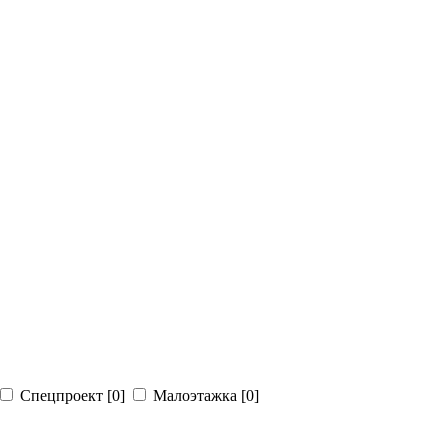
Спецпроект
[0]
Малоэтажка
[0]