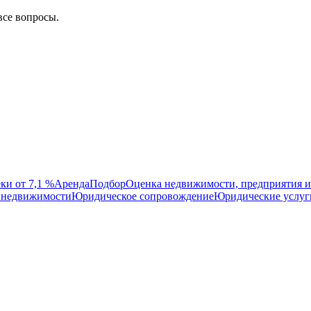
все вопросы.
ки от 7,1 %
Аренда
Подбор
Оценка недвижимости, предприятия и
 недвижимости
Юридическое сопровождение
Юридические услуг