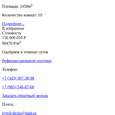
2
Площадь: 1658м
Количество комнат: 10
Подробнее...
В избранное
Стоимость
150 000 010 Р
2
90470 Р/м
Одобряем в течение суток
Рефинансирование ипотеки
Телефон:
+7 (343) 307-38-98
+7 (965) 546-87-68
Заказать обратный звонок
Почта:
uytvil-ilicha@mail.ru