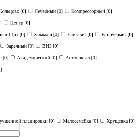
Кольцово
[0]
Лечебный
[0]
Компрессорный
[0]
]
Центр
[0]
рный Щит
[0]
Химмаш
[0]
Елизавет
[0]
Вторчермет
[0]
Заречный
[0]
ВИЗ
[0]
ье
[0]
Академический
[0]
Автовокзал
[0]
]
учшенной планировки
[0]
Малосемейка
[0]
Хрущевка
[0]