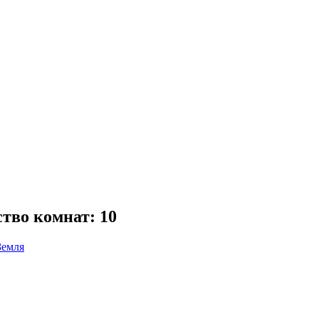
тво комнат: 10
Земля