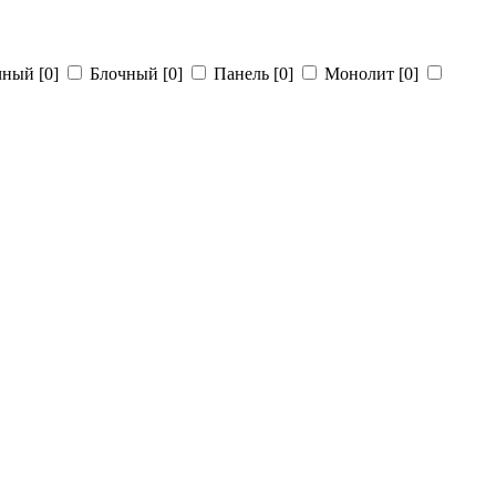
чный
[0]
Блочный
[0]
Панель
[0]
Монолит
[0]