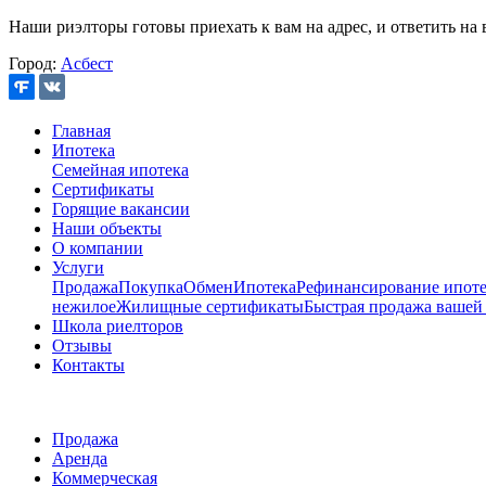
Наши риэлторы готовы приехать к вам на адрес, и ответить на 
Город:
Асбест
Главная
Ипотека
Семейная ипотека
Сертификаты
Горящие вакансии
Наши объекты
О компании
Услуги
Продажа
Покупка
Обмен
Ипотека
Рефинансирование ипоте
нежилое
Жилищные сертификаты
Быстрая продажа вашей
Школа риелторов
Отзывы
Контакты
Продажа
Аренда
Коммерческая