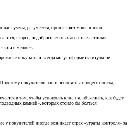
рупные суммы, разумеется, привлекают мошенников.
саются, скорее, недобросовестных агентов-частников.
 «кота в мешке».
орожные покупатели всегда могут оформить титульное
 Простому покупателю часто непонятны процесс поиска,
ается в том, чтобы успокоить клиента, объяснить, как будет
подводных камней», которых стоило бы бояться.
е у покупателей иногда возникает страх «утраты контроля» за