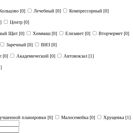
Кольцово
[0]
Лечебный
[0]
Компрессорный
[0]
]
Центр
[0]
рный Щит
[0]
Химмаш
[0]
Елизавет
[0]
Вторчермет
[0]
Заречный
[0]
ВИЗ
[0]
ье
[0]
Академический
[0]
Автовокзал
[1]
]
учшенной планировки
[0]
Малосемейка
[0]
Хрущевка
[1]