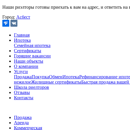
Наши риэлторы готовы приехать к вам на адрес, и ответить на 
Город:
Асбест
Главная
Ипотека
Семейная ипотека
Сертификаты
Горящие вакансии
Наши объекты
О компании
Услуги
Продажа
Покупка
Обмен
Ипотека
Рефинансирование ипоте
нежилое
Жилищные сертификаты
Быстрая продажа вашей
Школа риелторов
Отзывы
Контакты
Продажа
Аренда
Коммерческая