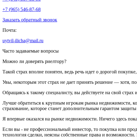
+7 (965) 546-87-68
Заказать обратный звонок
Почта:
uytvil-ilicha@mail.ru
Часто задаваемые вопросы
Можно ли доверять риелтору?
Такой страх вполне понятен, ведь речь идет о дорогой покупк
Увы, некоторым этот страх не дает принять решение — хотя, п
Обращаясь к такому специалисту, вы действуете на свой страх и
Лучше обратиться к крупным игрокам рынка недвижимости, кот
страхование, которое станет дополнительным гарантом защиты
Я впервые оказался на рынке недвижимости. Ничего здесь пок
Если вы - не профессиональный инвестор, то покупка или про
технология сделки, неясны собственные права и возможности. 