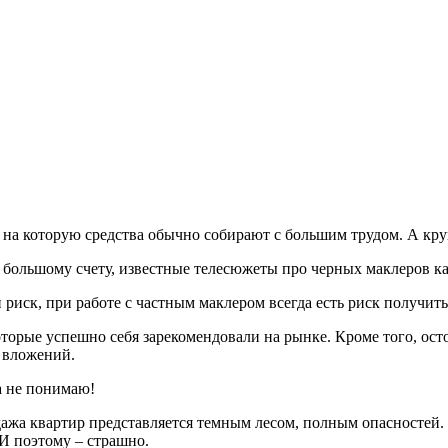
е, на которую средства обычно собирают с большим трудом. А к
о большому счету, известные телесюжеты про черных маклеров ка
 риск, при работе с частным маклером всегда есть риск получить
орые успешно себя зарекомендовали на рынке. Кроме того, ост
 вложений.
а не понимаю!
дажа квартир представляется темным лесом, полным опасностей.
И поэтому – страшно.