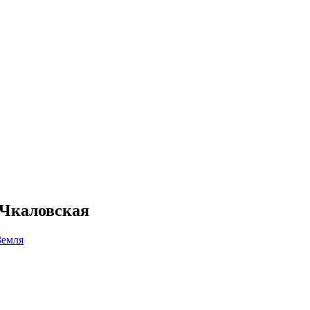
 Чкаловская
Земля