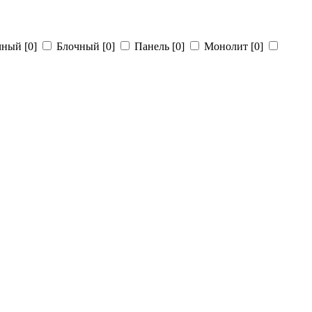
чный
[0]
Блочный
[0]
Панель
[0]
Монолит
[0]