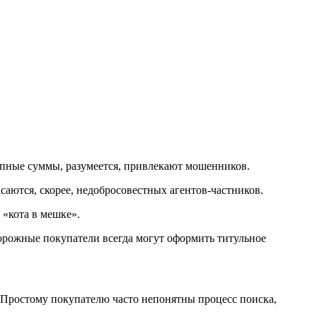
рупные суммы, разумеется, привлекают мошенников.
саются, скорее, недобросовестных агентов-частников.
 «кота в мешке».
орожные покупатели всегда могут оформить титульное
 Простому покупателю часто непонятны процесс поиска,