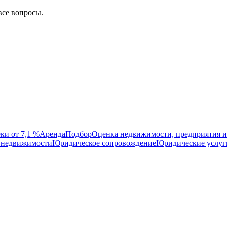
все вопросы.
ки от 7,1 %
Аренда
Подбор
Оценка недвижимости, предприятия и
 недвижимости
Юридическое сопровождение
Юридические услуг