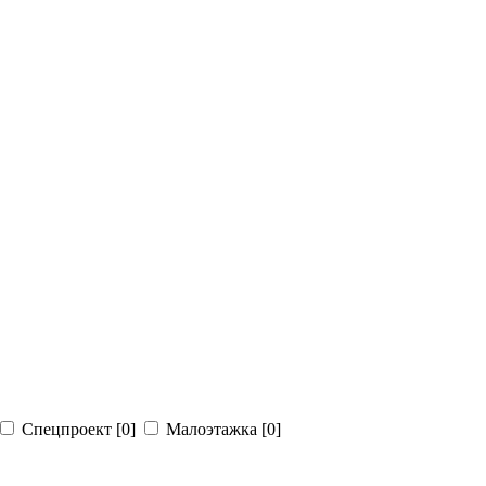
Спецпроект
[0]
Малоэтажка
[0]