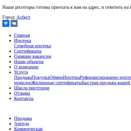
Наши риэлторы готовы приехать к вам на адрес, и ответить на 
Город:
Асбест
Главная
Ипотека
Семейная ипотека
Сертификаты
Горящие вакансии
Наши объекты
О компании
Услуги
Продажа
Покупка
Обмен
Ипотека
Рефинансирование ипоте
нежилое
Жилищные сертификаты
Быстрая продажа вашей
Школа риелторов
Отзывы
Контакты
Продажа
Аренда
Коммерческая