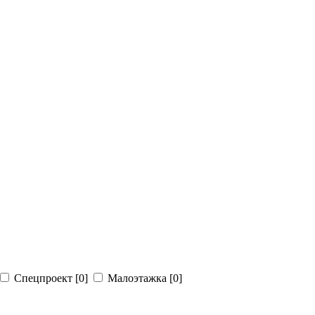
Спецпроект
[0]
Малоэтажка
[0]