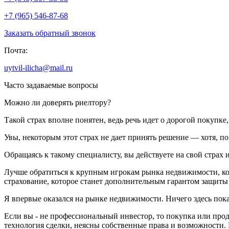
+7 (965) 546-87-68
Заказать обратный звонок
Почта:
uytvil-ilicha@mail.ru
Часто задаваемые вопросы
Можно ли доверять риелтору?
Такой страх вполне понятен, ведь речь идет о дорогой покупк
Увы, некоторым этот страх не дает принять решение — хотя, п
Обращаясь к такому специалисту, вы действуете на свой страх и
Лучше обратиться к крупным игрокам рынка недвижимости, кот
страхование, которое станет дополнительным гарантом защиты
Я впервые оказался на рынке недвижимости. Ничего здесь пок
Если вы - не профессиональный инвестор, то покупка или про
технология сделки, неясны собственные права и возможности. 