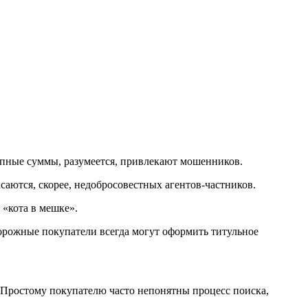
рупные суммы, разумеется, привлекают мошенников.
саются, скорее, недобросовестных агентов-частников.
 «кота в мешке».
орожные покупатели всегда могут оформить титульное
 Простому покупателю часто непонятны процесс поиска,