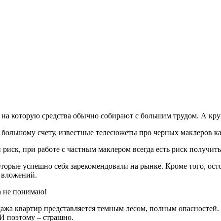
е, на которую средства обычно собирают с большим трудом. А к
о большому счету, известные телесюжеты про черных маклеров ка
 риск, при работе с частным маклером всегда есть риск получить
орые успешно себя зарекомендовали на рынке. Кроме того, ост
 вложений.
а не понимаю!
дажа квартир представляется темным лесом, полным опасностей.
И поэтому – страшно.