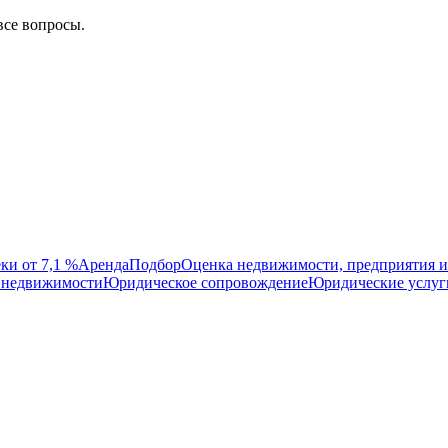
все вопросы.
ки от 7,1 %
Аренда
Подбор
Оценка недвижимости, предприятия и
 недвижимости
Юридическое сопровождение
Юридические услуг