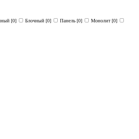
чный
[0]
Блочный
[0]
Панель
[0]
Монолит
[0]