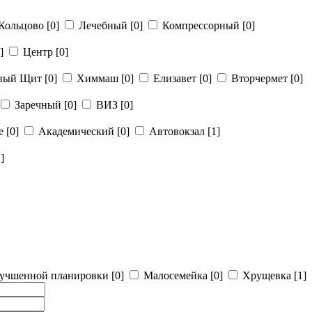
Кольцово
[0]
Лечебный
[0]
Компрессорный
[0]
]
Центр
[0]
рный Щит
[0]
Химмаш
[0]
Елизавет
[0]
Вторчермет
[0]
Заречный
[0]
ВИЗ
[0]
ье
[0]
Академический
[0]
Автовокзал
[1]
]
учшенной планировки
[0]
Малосемейка
[0]
Хрущевка
[1]