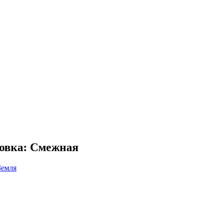
ровка: Смежная
Земля