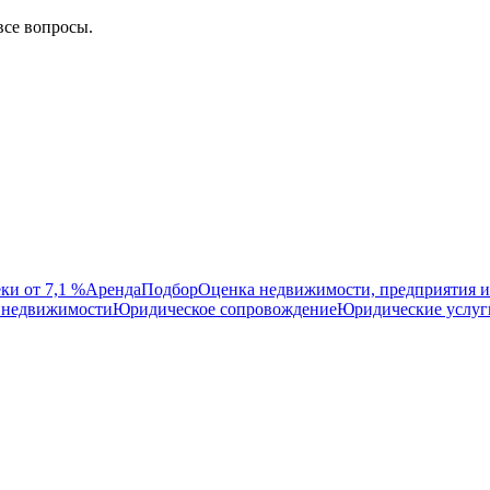
все вопросы.
ки от 7,1 %
Аренда
Подбор
Оценка недвижимости, предприятия и
 недвижимости
Юридическое сопровождение
Юридические услуг