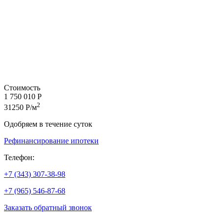
Стоимость
1 750 010 Р
2
31250 Р/м
Одобряем в течение суток
Рефинансирование ипотеки
Телефон:
+7 (343) 307-38-98
+7 (965) 546-87-68
Заказать обратный звонок