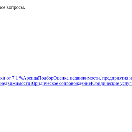
все вопросы.
ки от 7,1 %
Аренда
Подбор
Оценка недвижимости, предприятия и
 недвижимости
Юридическое сопровождение
Юридические услуг