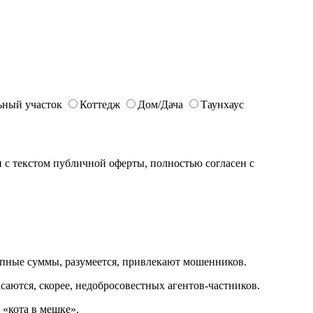
ьный участок
Коттедж
Дом/Дача
Таунхаус
с текстом публичной оферты, полностью согласен с
рупные суммы, разумеется, привлекают мошенников.
саются, скорее, недобросовестных агентов-частников.
 «кота в мешке».