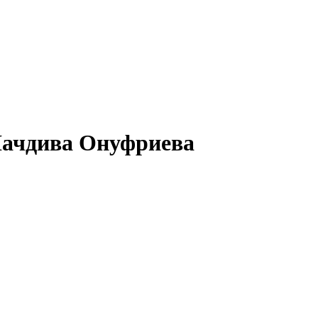
Начдива Онуфриева