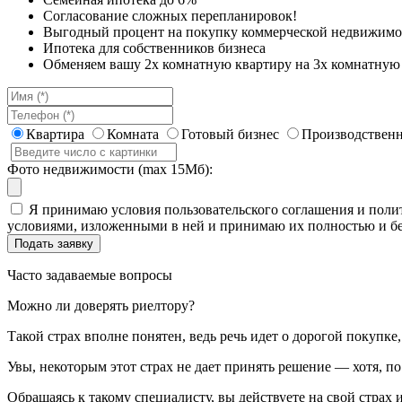
Согласование сложных перепланировок!
Выгодный процент на покупку коммерческой недвижимо
Ипотека для собственников бизнеса
Обменяем вашу 2х комнатную квартиру на 3х комнатную 
Квартира
Комната
Готовый бизнес
Производственн
Фото недвижимости (max 15Мб):
Я принимаю условия пользовательского соглашения и полит
условиями, изложенными в ней и принимаю их полностью и бе
Часто задаваемые вопросы
Можно ли доверять риелтору?
Такой страх вполне понятен, ведь речь идет о дорогой покупк
Увы, некоторым этот страх не дает принять решение — хотя, п
Обращаясь к такому специалисту, вы действуете на свой страх и