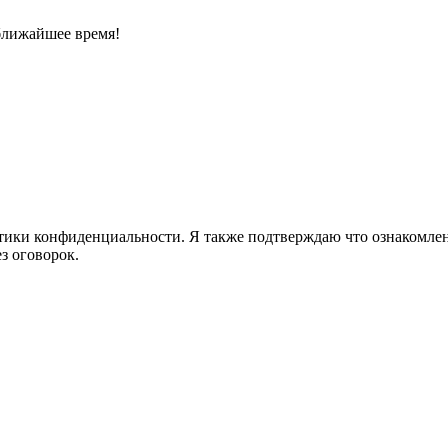
ближайшее время!
ики конфиденциальности. Я также подтверждаю что ознакомлен 
з оговорок.