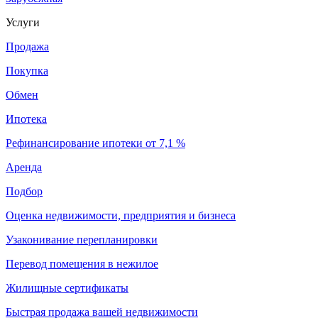
Услуги
Продажа
Покупка
Обмен
Ипотека
Рефинансирование ипотеки от 7,1 %
Аренда
Подбор
Оценка недвижимости, предприятия и бизнеса
Узаконивание перепланировки
Перевод помещения в нежилое
Жилищные сертификаты
Быстрая продажа вашей недвижимости