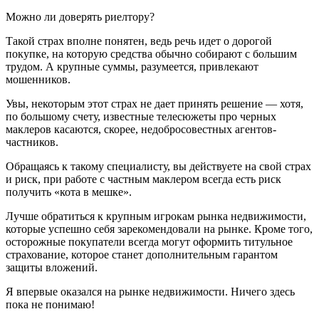
Можно ли доверять риелтору?
Такой страх вполне понятен, ведь речь идет о дорогой
покупке, на которую средства обычно собирают с большим
трудом. А крупные суммы, разумеется, привлекают
мошенников.
Увы, некоторым этот страх не дает принять решение — хотя,
по большому счету, известные телесюжеты про черных
маклеров касаются, скорее, недобросовестных агентов-
частников.
Обращаясь к такому специалисту, вы действуете на свой страх
и риск, при работе с частным маклером всегда есть риск
получить «кота в мешке».
Лучше обратиться к крупным игрокам рынка недвижимости,
которые успешно себя зарекомендовали на рынке. Кроме того,
осторожные покупатели всегда могут оформить титульное
страхование, которое станет дополнительным гарантом
защиты вложений.
Я впервые оказался на рынке недвижимости. Ничего здесь
пока не понимаю!