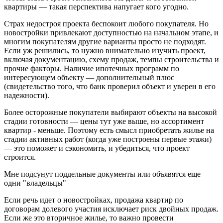
квартиры — такая перспектива напугает кого угодно.
Страх недостроя проекта беспокоит любого покупателя. Но
новостройки привлекают доступностью на начальном этапе, и
многим покупателям другие варианты просто не подходят.
Если уж решились, то нужно внимательно изучить проект,
включая документацию, схему продаж, темпы строительства и
прочие факторы. Наличие ипотечных программ по
интересующем объекту — дополнительный плюс
(свидетельство того, что банк проверил объект и уверен в его
надежности).
Более осторожные покупатели выбирают объекты на высокой
стадии готовности — цены тут уже выше, но ассортимент
квартир - меньше. Поэтому есть смысл приобретать жилье на
стадии активных работ (когда уже построены первые этажи)
— это поможет и сэкономить, и убедиться, что проект
строится.
Мне подсунут поддельные документы или объявятся еще
одни "владельцы"
Если речь идет о новостройках, продажа квартир по
договорам долевого участия исключает риск двойных продаж.
Если же это вторичное жилье, то важно провести