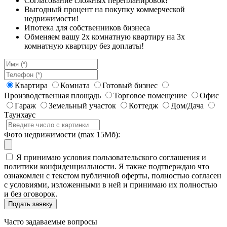
Согласование сложных перепланировок!
Выгодный процент на покупку коммерческой
недвижимости!
Ипотека для собственников бизнеса
Обменяем вашу 2х комнатную квартиру на 3х
комнатную квартиру без доплаты!
Квартира
Комната
Готовый бизнес
Производственная площадь
Торговое помещение
Офис
Гараж
Земельный участок
Коттедж
Дом/Дача
Таунхаус
Фото недвижимости (max 15Мб):
Я принимаю условия пользовательского соглашения и
политики конфиденциальности. Я также подтверждаю что
ознакомлен с текстом публичной оферты, полностью согласен
с условиями, изложенными в ней и принимаю их полностью
и без оговорок.
Часто задаваемые вопросы