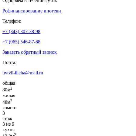
Одобряем в течение суток
Рефинансирование ипотеки
Телефон:
+7 (343) 307-38-98
+7 (965) 546-87-68
Заказать обратный звонок
Почта:
uytvil-ilicha@mail.ru
общая
2
80м
жилая
2
48м
комнат
3
этаж
3 из 9
кухня
2