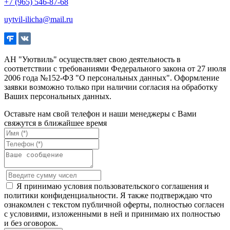
+7 (965) 546-87-68
uytvil-ilicha@mail.ru
АН "Уютвиль" осуществляет свою деятельность в
соответствии с требованиями Федерального закона от 27 июля
2006 года №152-ФЗ "О персональных данных". Оформление
заявки возможно только при наличии согласия на обработку
Ваших персональных данных.
Оставьте нам свой телефон и наши менеджеры с Вами
свяжутся в ближайшее время
Я принимаю условия пользовательского соглашения и
политики конфиденциальности. Я также подтверждаю что
ознакомлен с текстом публичной оферты, полностью согласен
с условиями, изложенными в ней и принимаю их полностью
и без оговорок.