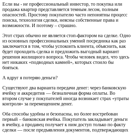
Если вы - не профессиональный инвестор, то покупка или
продажа квартир представляется темным лесом, полным
опасностей. Простому покупателю часто непонятны процесс
поиска, технология сделки, неясны собственные права и
возможности. И поэтому – страшно.
Этот страх обычно не является стоп-фактором на сделке. Одно
из основных профессиональных умений посредника как раз
заключается в том, чтобы успокоить клиента, объяснить, как
будет проходить сделка и предложить выгодный вариант
решения жилищного вопроса. Чтобы человек видел, что здесь
нет никаких «подводных камней», которых стоило бы
бояться.
А вдруг я потеряю деньги?
Существуют два варианта передачи денег: через банковскую
ячейку и аккредитив — безналичная форма оплаты. Во
втором случае у покупателей иногда возникает страх «утраты
контроля» за перемещением денег.
Оба способы удобны и безопасны, но более востребован
первый – банковская ячейка. Покупатель закладывает деньги
в ячейку, а продавец получает к ним доступ только по факту
сделки — после предъявления документов, подтверждающих