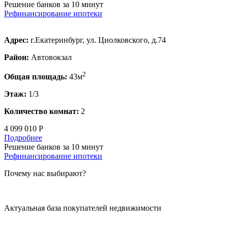
Решение банков за 10 минут
Рефинансирование ипотеки
Адрес:
г.Екатеринбург, ул. Циолковского, д.74
Район:
Автовокзал
2
Общая площадь:
43м
Этаж:
1/3
Количество комнат:
2
4 099 010 Р
Подробнее
Решение банков за 10 минут
Рефинансирование ипотеки
Почему нас выбирают?
Актуальная база покупателей недвижимости