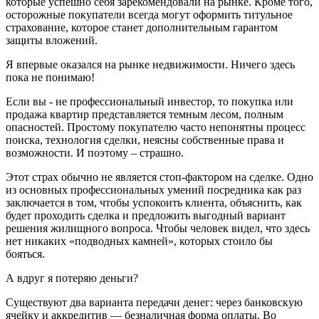
которые успешно себя зарекомендовали на рынке. Кроме того,
осторожные покупатели всегда могут оформить титульное
страхование, которое станет дополнительным гарантом
защиты вложений.
Я впервые оказался на рынке недвижимости. Ничего здесь
пока не понимаю!
Если вы - не профессиональный инвестор, то покупка или
продажа квартир представляется темным лесом, полным
опасностей. Простому покупателю часто непонятны процесс
поиска, технология сделки, неясны собственные права и
возможности. И поэтому – страшно.
Этот страх обычно не является стоп-фактором на сделке. Одно
из основных профессиональных умений посредника как раз
заключается в том, чтобы успокоить клиента, объяснить, как
будет проходить сделка и предложить выгодный вариант
решения жилищного вопроса. Чтобы человек видел, что здесь
нет никаких «подводных камней», которых стоило бы
бояться.
А вдруг я потеряю деньги?
Существуют два варианта передачи денег: через банковскую
ячейку и аккредитив — безналичная форма оплаты. Во