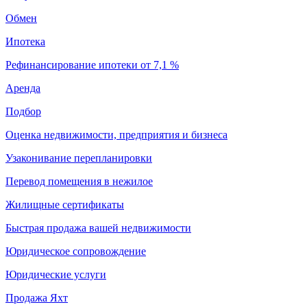
Обмен
Ипотека
Рефинансирование ипотеки от 7,1 %
Аренда
Подбор
Оценка недвижимости, предприятия и бизнеса
Узаконивание перепланировки
Перевод помещения в нежилое
Жилищные сертификаты
Быстрая продажа вашей недвижимости
Юридическое сопровождение
Юридические услуги
Продажа Яхт