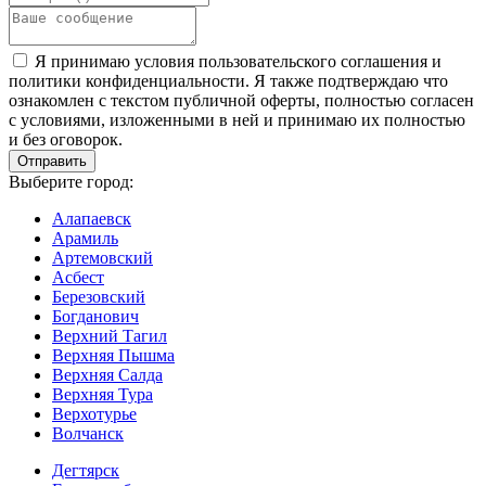
Я принимаю условия пользовательского соглашения и
политики конфиденциальности. Я также подтверждаю что
ознакомлен с текстом публичной оферты, полностью согласен
с условиями, изложенными в ней и принимаю их полностью
и без оговорок.
Выберите город:
Алапаевск
Арамиль
Артемовский
Асбест
Березовский
Богданович
Верхний Тагил
Верхняя Пышма
Верхняя Салда
Верхняя Тура
Верхотурье
Волчанск
Дегтярск