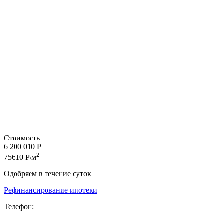
Стоимость
6 200 010 Р
2
75610 Р/м
Одобряем в течение суток
Рефинансирование ипотеки
Телефон: