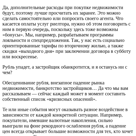
Да, дополнительные расходы при покупке недвижимости
будут, поэтому лучше просчитать их заранее. Это можно
сделать самостоятельно или попросить своего агента. Что
касается оплаты услуг риелтора, нужно об этом поговорить с
ним в первую очередь, поскольку здесь тоже возможны
«бонусы». Мы, например, разрабатываем программы
лояльности и спецпредложения. Так, у нас есть социально
ориентированные тарифы по вторичному жилью, а также
скидки «выходного дня» при заключении договора в субботу
или воскресенье.
Рубль упадет, а застройщик обанкротится, и я останусь ни с
чем?
Обесценивание рубля, внезапное падение рынка
недвижимости, банкротство застройщиков… Да что мы вам
рассказываем — сейчас каждый может в момент составить
собственный список «кризисных опасений».
Те или иные события могут оказывать разное воздействие в
зависимости от каждой конкретной ситуации. Например,
покупатели, имевшие валютные накопления, сильно
выиграли на фоне рекордного ослабления рубля, а падение
цен всегда открывает большие возможности для тех, кто хочет