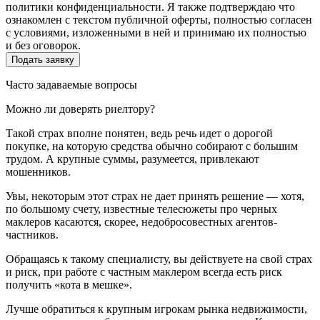
политики конфиденциальности. Я также подтверждаю что
ознакомлен с текстом публичной оферты, полностью согласен
с условиями, изложенными в ней и принимаю их полностью
и без оговорок.
Часто задаваемые вопросы
Можно ли доверять риелтору?
Такой страх вполне понятен, ведь речь идет о дорогой
покупке, на которую средства обычно собирают с большим
трудом. А крупные суммы, разумеется, привлекают
мошенников.
Увы, некоторым этот страх не дает принять решение — хотя,
по большому счету, известные телесюжеты про черных
маклеров касаются, скорее, недобросовестных агентов-
частников.
Обращаясь к такому специалисту, вы действуете на свой страх
и риск, при работе с частным маклером всегда есть риск
получить «кота в мешке».
Лучше обратиться к крупным игрокам рынка недвижимости,