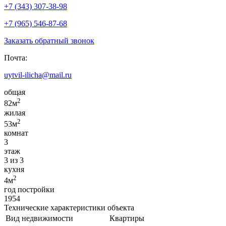
+7 (343) 307-38-98
+7 (965) 546-87-68
Заказать обратный звонок
Почта:
uytvil-ilicha@mail.ru
общая
2
82м
жилая
2
53м
комнат
3
этаж
3 из 3
кухня
2
4м
год постройки
1954
Технические характеристики объекта
Вид недвижимости
Квартиры