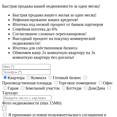
Быстрая продажа вашей недвижимости за один месяц!
Быстрая продажа вашего жилья за один месяц!
Рефинансирование ваших кредитов!
Ипотека под низкий процент от банков партнеров
Семейная ипотека до 6%
Согласование сложных перепланировок!
Выгодный процент на покупку коммерческой
недвижимости!
Ипотека для собственников бизнеса
Обменяем вашу 2х комнатную квартиру на 3х
комнатную квартиру без доплаты!
Квартира
Комната
Готовый бизнес
Производственная площадь
Торговое помещение
Офис
Гараж
Земельный участок
Коттедж
Дом/Дача
Таунхаус
Фото недвижимости (max 15Мб):
Я принимаю условия пользовательского соглашения и