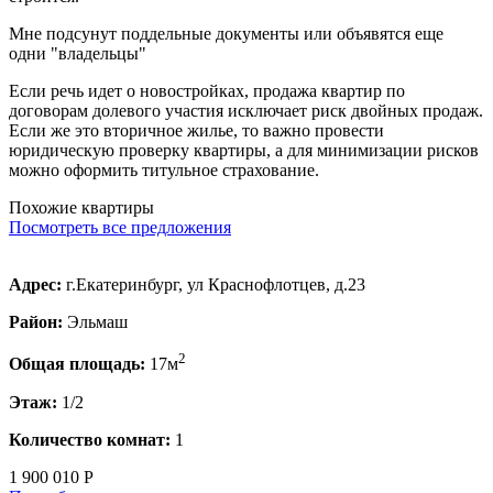
Мне подсунут поддельные документы или объявятся еще
одни "владельцы"
Если речь идет о новостройках, продажа квартир по
договорам долевого участия исключает риск двойных продаж.
Если же это вторичное жилье, то важно провести
юридическую проверку квартиры, а для минимизации рисков
можно оформить титульное страхование.
Похожие квартиры
Посмотреть все предложения
Адрес:
г.Екатеринбург, ул Краснофлотцев, д.23
Район:
Эльмаш
2
Общая площадь:
17м
Этаж:
1/2
Количество комнат:
1
1 900 010 Р