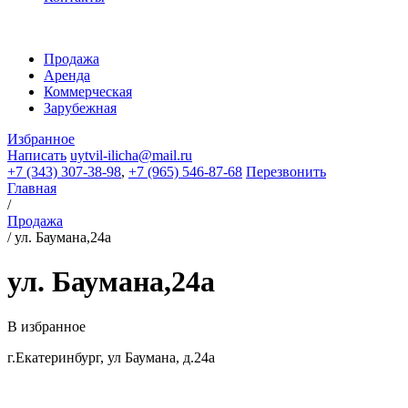
Продажа
Аренда
Коммерческая
Зарубежная
Избранное
Написать
uytvil-ilicha@mail.ru
+7 (343) 307-38-98
,
+7 (965) 546-87-68
Перезвонить
Главная
/
Продажа
/
ул. Баумана,24а
ул. Баумана,24а
В избранное
г.Екатеринбург, ул Баумана, д.24а