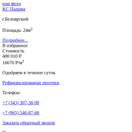
еще фото
КС Пышма
г.Белоярский
2
Площадь: 24м
Подробнее...
В избранное
Стоимость
400 010 Р
2
16670 Р/м
Одобряем в течение суток
Рефинансирование ипотеки
Телефон:
+7 (343) 307-38-98
+7 (965) 546-87-68
Заказать обратный звонок