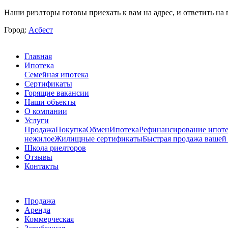
Наши риэлторы готовы приехать к вам на адрес, и ответить на 
Город:
Асбест
Главная
Ипотека
Семейная ипотека
Сертификаты
Горящие вакансии
Наши объекты
О компании
Услуги
Продажа
Покупка
Обмен
Ипотека
Рефинансирование ипоте
нежилое
Жилищные сертификаты
Быстрая продажа вашей
Школа риелторов
Отзывы
Контакты
Продажа
Аренда
Коммерческая