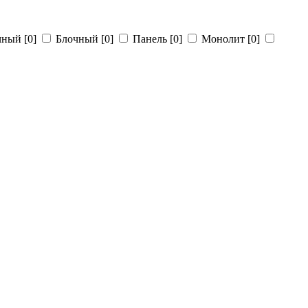
чный
[0]
Блочный
[0]
Панель
[0]
Монолит
[0]