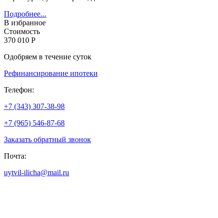
Подробнее...
В избранное
Стоимость
370 010 Р
Одобряем в течение суток
Рефинансирование ипотеки
Телефон:
+7 (343) 307-38-98
+7 (965) 546-87-68
Заказать обратный звонок
Почта:
uytvil-ilicha@mail.ru