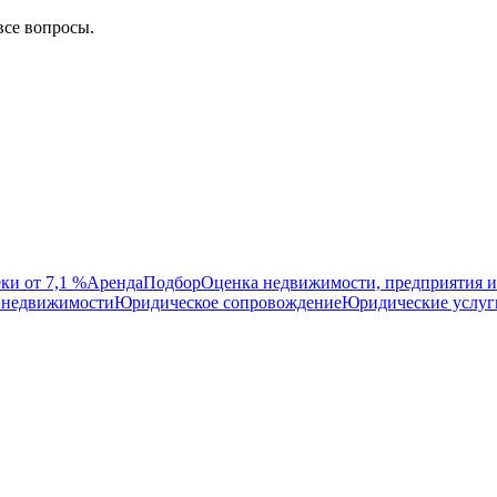
все вопросы.
ки от 7,1 %
Аренда
Подбор
Оценка недвижимости, предприятия и
 недвижимости
Юридическое сопровождение
Юридические услуг