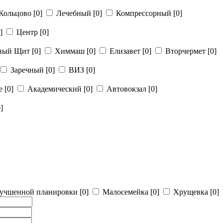
Кольцово
[0]
Лечебный
[0]
Компрессорный
[0]
]
Центр
[0]
рный Щит
[0]
Химмаш
[0]
Елизавет
[0]
Вторчермет
[0]
Заречный
[0]
ВИЗ
[0]
ье
[0]
Академический
[0]
Автовокзал
[0]
]
учшенной планировки
[0]
Малосемейка
[0]
Хрущевка
[0]