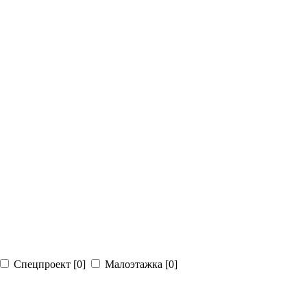
Спецпроект
[0]
Малоэтажка
[0]