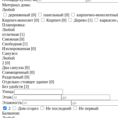
Материал дома:
Любой
деревянный
[0]
панельный
[0]
кирпично-монолитны
Кирпич-монолит
[0]
Кирпич
[0]
Дерево
[1]
каркасно-
Планировка:
Любой
отличная
[1]
Смежная
[0]
Свободная
[1]
Изолированная
[0]
Санузел:
Любой
2
[0]
Два санузла
[0]
Совмещенный
[0]
Раздельный
[0]
Отдельно стоящее здание
[0]
Без удобств
[3]
Улица:
Этаж:
Этажность:
2
Дом сгорел
Не последний
Не первый
Балконов:
Любой