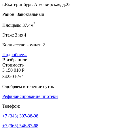
г.Екатеринбург, Армавирская, д.22
Район: Завокзальный
2
Площадь: 37.4м
Этаж: 3 из 4
Количество комнат: 2
Подробнее...
В избранное
Стоимость
3 150 010 Р
2
84220 Р/м
Одобряем в течение суток
Рефинансирование ипотеки
Телефон:
+7 (343) 307-38-98
+7 (965) 546-87-68