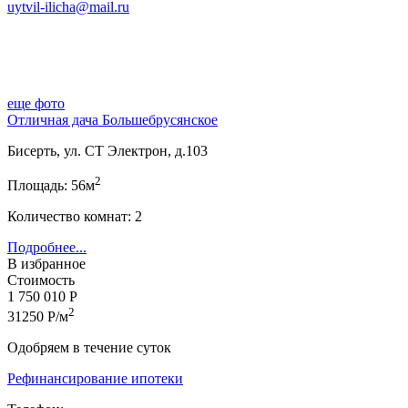
uytvil-ilicha@mail.ru
еще фото
Отличная дача Большебрусянское
Бисерть, ул. СТ Электрон, д.103
2
Площадь: 56м
Количество комнат: 2
Подробнее...
В избранное
Стоимость
1 750 010 Р
2
31250 Р/м
Одобряем в течение суток
Рефинансирование ипотеки