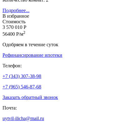
Подробнее...
В избранное
Стоимость
3 570 010 Р
2
56400 Р/м
Одобряем в течение суток
Рефинансирование ипотеки
Телефон:
+7 (343) 307-38-98
+7 (965) 546-87-68
Заказать обратный звонок
Почта:
uytvil-ilicha@mail.ru