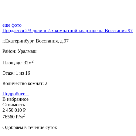
еще фото
Продается 2/3 доли в 2-х комнатной квартире на Восстания 97
г.Екатеринбург, Восстания, д.97
Район: Уралмаш
2
Площадь: 32м
Этаж: 1 из 16
Количество комнат: 2
Подробнее...
В избранное
Стоимость
2 450 010 Р
2
76560 Р/м
Одобряем в течение суток