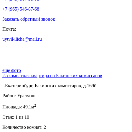
+7 (965) 546-87-68
Заказать обратный звонок
Почта:
uytvil-ilicha@mail.ru
еще фото
2-хкомнатная квартира на Бакинских комиссаров
г.Екатеринбург, Бакинских комиссаров, д.169б
Район: Уралмаш
2
Площадь: 49.1м
Этаж: 1 из 10
Количество комнат: 2