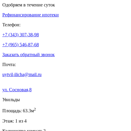
Одобряем в течение суток
Рефинансирование ипотеки
Телефон:
+7 (343) 307-38-98
+7 (965) 546-87-68
Заказать обратный звонок
Почта:
uytvil-ilicha@mail.ru
ул. Сосновая,8
Увильды
2
Площадь: 63.3м
Этаж: 1 из 4
Количество комнат: 2