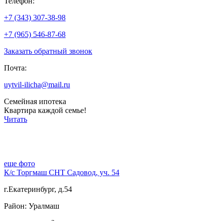
Телефон:
+7 (343) 307-38-98
+7 (965) 546-87-68
Заказать обратный звонок
Почта:
uytvil-ilicha@mail.ru
Семейная ипотека
Квартира каждой семье!
Читать
еще фото
К/с Торгмаш СНТ Садовод, уч. 54
г.Екатеринбург, д.54
Район: Уралмаш