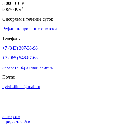
3 000 010 Р
2
99670 Р/м
Одобряем в течение суток
Рефинансирование ипотеки
Телефон:
+7 (343) 307-38-98
+7 (965) 546-87-68
Заказать обратный звонок
Почта:
uytvil-ilicha@mail.ru
еще фото
Продается 2кв