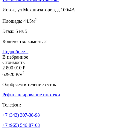
Исток, ул Механизаторов, д.100/4А
2
Площадь: 44.5м
Этаж: 5 из 5
Количество комнат: 2
Подробнее...
В избранное
Стоимость
2 800 010 Р
2
62920 Р/м
Одобряем в течение суток
Рефинансирование ипотеки
Телефон:
+7 (343) 307-38-98
+7 (965) 546-87-68