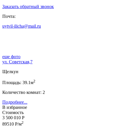
Заказать обратный звонок
Почта:
uytvil-ilicha@mail.ru
еще фото
ул. Советская,7
Щелкун
2
Площадь: 39.1м
Количество комнат: 2
Подробнее...
В избранное
Стоимость
3 500 010 Р
2
89510 Р/м