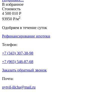
В избранное
Стоимость
4 500 010 Р
2
93950 Р/м
Одобряем в течение суток
Рефинансирование ипотеки
Телефон:
+7 (343) 307-38-98
+7 (965) 546-87-68
Заказать обратный звонок
Почта:
uytvil-ilicha@mail.ru