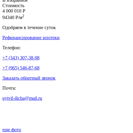
В избранное
Стоимость
4 000 010 Р
2
94340 Р/м
Одобряем в течение суток
Рефинансирование ипотеки
Телефон:
+7 (343) 307-38-98
+7 (965) 546-87-68
Заказать обратный звонок
Почта:
uytvil-ilicha@mail.ru
еще фото