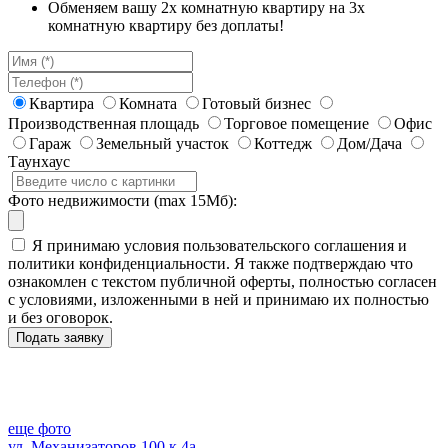
Обменяем вашу 2х комнатную квартиру на 3х
комнатную квартиру без доплаты!
Квартира
Комната
Готовый бизнес
Производственная площадь
Торговое помещение
Офис
Гараж
Земельный участок
Коттедж
Дом/Дача
Таунхаус
Фото недвижимости (max 15Мб):
Я принимаю условия пользовательского соглашения и
политики конфиденциальности. Я также подтверждаю что
ознакомлен с текстом публичной оферты, полностью согласен
с условиями, изложенными в ней и принимаю их полностью
и без оговорок.
еще фото
ул. Механизаторов,100 к 4а