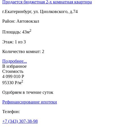
Продается бюджетная 2-х комнатная квартира
г.Екатеринбург, ул. Циолковского, д.74
Район: Автовокзал
2
Площадь: 43м
Этаж: 1 из 3
Количество комнат: 2
Подробнее...
В избранное
Стоимость
4 099 010 Р
2
95330 Р/м
Одобряем в течение суток
Рефинансирование ипотеки
Телефон:
+7 (343) 307-38-98