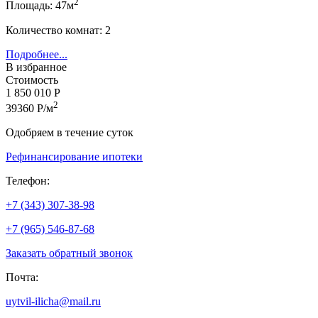
2
Площадь: 47м
Количество комнат: 2
Подробнее...
В избранное
Стоимость
1 850 010 Р
2
39360 Р/м
Одобряем в течение суток
Рефинансирование ипотеки
Телефон:
+7 (343) 307-38-98
+7 (965) 546-87-68
Заказать обратный звонок
Почта:
uytvil-ilicha@mail.ru