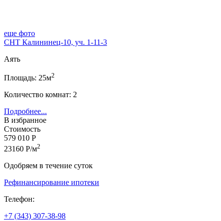
еще фото
СНТ Калининец-10, уч. 1-11-3
Аять
2
Площадь: 25м
Количество комнат: 2
Подробнее...
В избранное
Стоимость
579 010 Р
2
23160 Р/м
Одобряем в течение суток
Рефинансирование ипотеки
Телефон:
+7 (343) 307-38-98