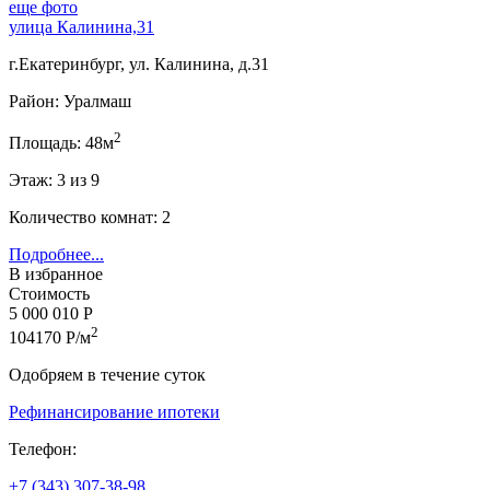
еще фото
улица Калинина,31
г.Екатеринбург, ул. Калинина, д.31
Район: Уралмаш
2
Площадь: 48м
Этаж: 3 из 9
Количество комнат: 2
Подробнее...
В избранное
Стоимость
5 000 010 Р
2
104170 Р/м
Одобряем в течение суток
Рефинансирование ипотеки
Телефон:
+7 (343) 307-38-98