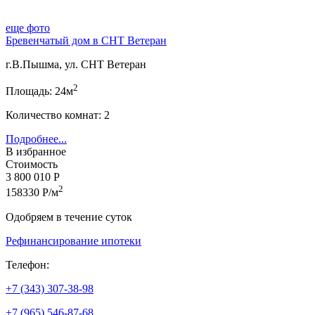
еще фото
Бревенчатый дом в СНТ Ветеран
г.В.Пышма, ул. СНТ Ветеран
2
Площадь: 24м
Количество комнат: 2
Подробнее...
В избранное
Стоимость
3 800 010 Р
2
158330 Р/м
Одобряем в течение суток
Рефинансирование ипотеки
Телефон:
+7 (343) 307-38-98
+7 (965) 546-87-68