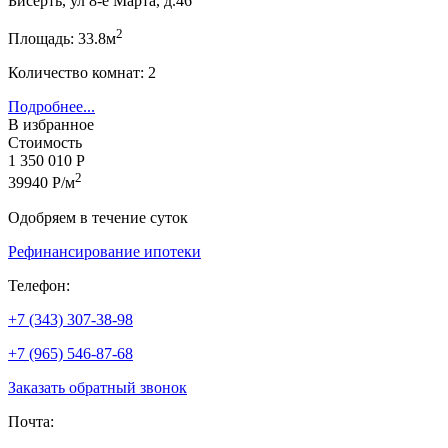
Бисерть, ул 8-е Марта, д.46
2
Площадь: 33.8м
Количество комнат: 2
Подробнее...
В избранное
Стоимость
1 350 010 Р
2
39940 Р/м
Одобряем в течение суток
Рефинансирование ипотеки
Телефон:
+7 (343) 307-38-98
+7 (965) 546-87-68
Заказать обратный звонок
Почта: