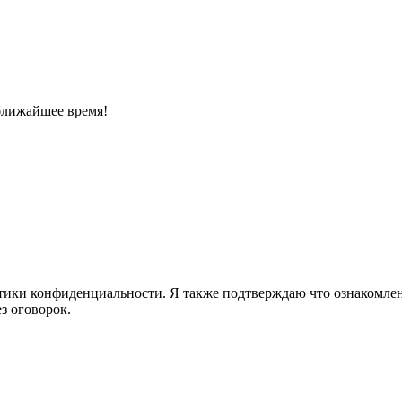
ближайшее время!
ики конфиденциальности. Я также подтверждаю что ознакомлен 
з оговорок.