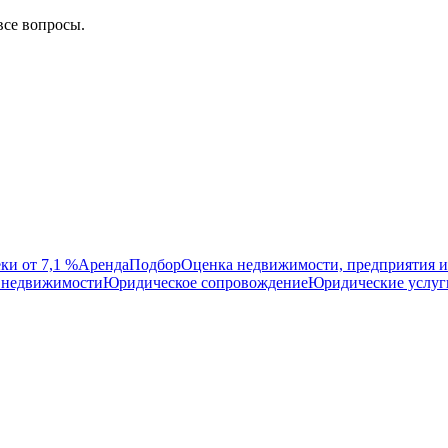
все вопросы.
ки от 7,1 %
Аренда
Подбор
Оценка недвижимости, предприятия и
 недвижимости
Юридическое сопровождение
Юридические услуг