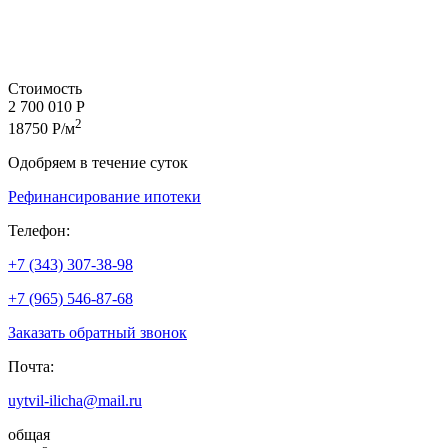
Стоимость
2 700 010 Р
2
18750 Р/м
Одобряем в течение суток
Рефинансирование ипотеки
Телефон:
+7 (343) 307-38-98
+7 (965) 546-87-68
Заказать обратный звонок
Почта:
uytvil-ilicha@mail.ru
общая