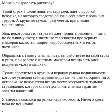
Можно ли доверять риелтору?
Такой страх вполне понятен, ведь речь идет о дорогой
покупке, на которую средства обычно собирают с большим
трудом. А крупные суммы, разумеется, привлекают
мошенников.
Увы, некоторым этот страх не дает принять решение — хотя,
по большому счету, известные телесюжеты про черных
маклеров касаются, скорее, недобросовестных агентов-
частников.
Обращаясь к такому специалисту, вы действуете на свой страх
и риск, при работе с частным маклером всегда есть риск
получить «кота в мешке».
Лучше обратиться к крупным игрокам рынка недвижимости,
которые успешно себя зарекомендовали на рынке. Кроме того,
осторожные покупатели всегда могут оформить титульное
страхование, которое станет дополнительным гарантом
защиты вложений.
Я впервые оказался на рынке недвижимости. Ничего здесь
пока не понимаю!