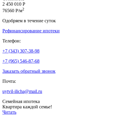
2 450 010 Р
2
76560 Р/м
Одобряем в течение суток
Рефинансирование ипотеки
Телефон:
+7 (343) 307-38-98
+7 (965) 546-87-68
Заказать обратный звонок
Почта:
uytvil-ilicha@mail.ru
Семейная ипотека
Квартира каждой семье!
Читать