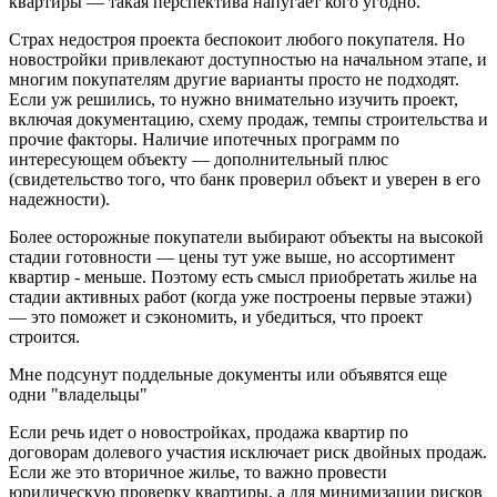
квартиры — такая перспектива напугает кого угодно.
Страх недостроя проекта беспокоит любого покупателя. Но
новостройки привлекают доступностью на начальном этапе, и
многим покупателям другие варианты просто не подходят.
Если уж решились, то нужно внимательно изучить проект,
включая документацию, схему продаж, темпы строительства и
прочие факторы. Наличие ипотечных программ по
интересующем объекту — дополнительный плюс
(свидетельство того, что банк проверил объект и уверен в его
надежности).
Более осторожные покупатели выбирают объекты на высокой
стадии готовности — цены тут уже выше, но ассортимент
квартир - меньше. Поэтому есть смысл приобретать жилье на
стадии активных работ (когда уже построены первые этажи)
— это поможет и сэкономить, и убедиться, что проект
строится.
Мне подсунут поддельные документы или объявятся еще
одни "владельцы"
Если речь идет о новостройках, продажа квартир по
договорам долевого участия исключает риск двойных продаж.
Если же это вторичное жилье, то важно провести
юридическую проверку квартиры, а для минимизации рисков