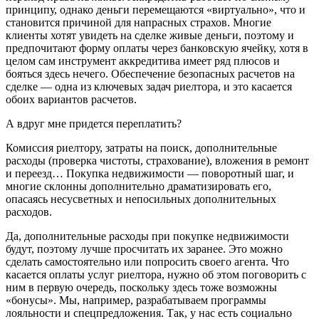
принципу, однако деньги перемещаются «виртуально», что и
становится причиной для напрасных страхов. Многие
клиенты хотят увидеть на сделке живые деньги, поэтому и
предпочитают форму оплаты через банковскую ячейку, хотя в
целом сам инструмент аккредитива имеет ряд плюсов и
бояться здесь нечего. Обеспечение безопасных расчетов на
сделке — одна из ключевых задач риелтора, и это касается
обоих вариантов расчетов.
А вдруг мне придется переплатить?
Комиссия риелтору, затраты на поиск, дополнительные
расходы (проверка чистоты, страхование), вложения в ремонт
и переезд… Покупка недвижимости — поворотный шаг, и
многие склонны дополнительно драматизировать его,
опасаясь несусветных и непосильных дополнительных
расходов.
Да, дополнительные расходы при покупке недвижимости
будут, поэтому лучше просчитать их заранее. Это можно
сделать самостоятельно или попросить своего агента. Что
касается оплаты услуг риелтора, нужно об этом поговорить с
ним в первую очередь, поскольку здесь тоже возможны
«бонусы». Мы, например, разрабатываем программы
лояльности и спецпредложения. Так, у нас есть социально