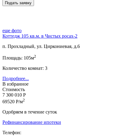
еще фото
Коттедж 105 кв.м. в Чистых росах-2
п. Прохладный, ул. Циркониевая, д.6
2
Площадь: 105м
Количество комнат: 3
Подробнее...
В избранное
Стоимость
7 300 010 Р
2
69520 Р/м
Одобряем в течение суток
Рефинансирование ипотеки
Телефон: