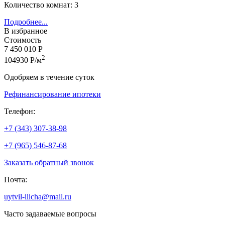
Количество комнат: 3
Подробнее...
В избранное
Стоимость
7 450 010 Р
2
104930 Р/м
Одобряем в течение суток
Рефинансирование ипотеки
Телефон:
+7 (343) 307-38-98
+7 (965) 546-87-68
Заказать обратный звонок
Почта:
uytvil-ilicha@mail.ru
Часто задаваемые вопросы