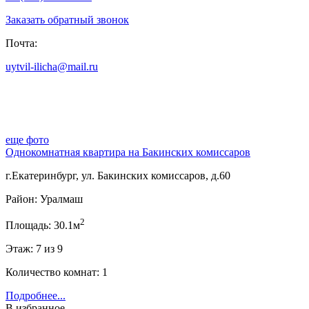
Заказать обратный звонок
Почта:
uytvil-ilicha@mail.ru
еще фото
Однокомнатная квартира на Бакинских комиссаров
г.Екатеринбург, ул. Бакинских комиссаров, д.60
Район: Уралмаш
2
Площадь: 30.1м
Этаж: 7 из 9
Количество комнат: 1
Подробнее...
В избранное