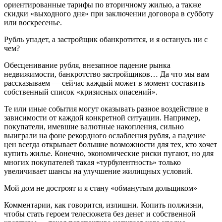
ориентированные тарифы по вторичному жилью, а также
скидки «выходного дня» при заключении договора в субботу
или воскресенье.
Рубль упадет, а застройщик обанкротится, и я останусь ни с
чем?
Обесценивание рубля, внезапное падение рынка
недвижимости, банкротство застройщиков… Да что мы вам
рассказываем — сейчас каждый может в момент составить
собственный список «кризисных опасений».
Те или иные события могут оказывать разное воздействие в
зависимости от каждой конкретной ситуации. Например,
покупатели, имевшие валютные накопления, сильно
выиграли на фоне рекордного ослабления рубля, а падение
цен всегда открывает большие возможности для тех, кто хочет
купить жилье. Конечно, экономические риски пугают, но для
многих покупателей такая «турбулентность» только
увеличивает шансы на улучшение жилищных условий.
Мой дом не достроят и я стану «обманутым дольщиком»
Комментарии, как говорится, излишни. Копить полжизни,
чтобы стать героем телесюжета без денег и собственной