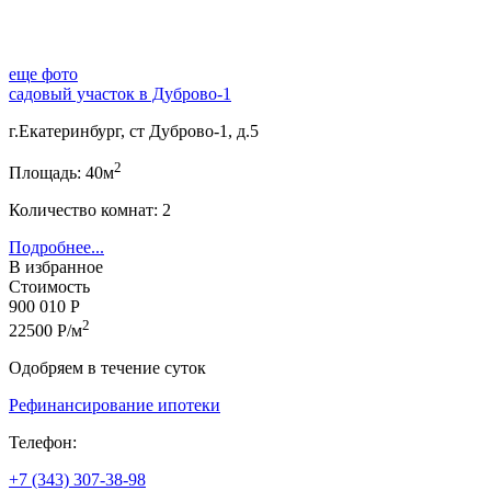
еще фото
садовый участок в Дуброво-1
г.Екатеринбург, ст Дуброво-1, д.5
2
Площадь: 40м
Количество комнат: 2
Подробнее...
В избранное
Стоимость
900 010 Р
2
22500 Р/м
Одобряем в течение суток
Рефинансирование ипотеки
Телефон:
+7 (343) 307-38-98