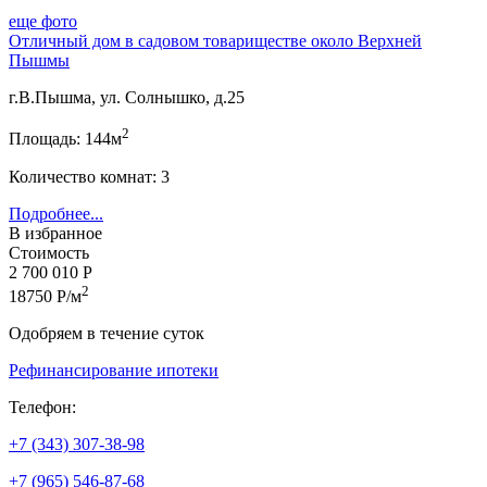
еще фото
Отличный дом в садовом товариществе около Верхней
Пышмы
г.В.Пышма, ул. Солнышко, д.25
2
Площадь: 144м
Количество комнат: 3
Подробнее...
В избранное
Стоимость
2 700 010 Р
2
18750 Р/м
Одобряем в течение суток
Рефинансирование ипотеки
Телефон:
+7 (343) 307-38-98
+7 (965) 546-87-68