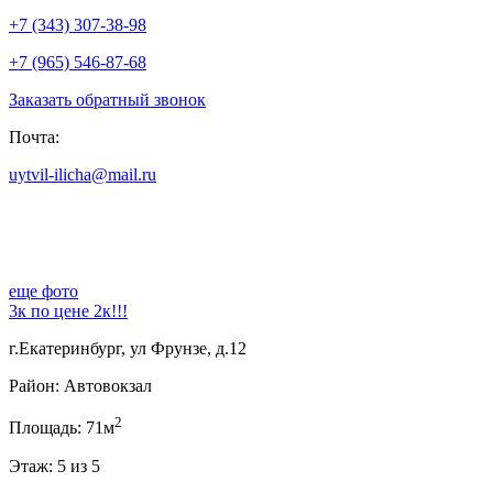
+7 (343) 307-38-98
+7 (965) 546-87-68
Заказать обратный звонок
Почта:
uytvil-ilicha@mail.ru
еще фото
3к по цене 2к!!!
г.Екатеринбург, ул Фрунзе, д.12
Район: Автовокзал
2
Площадь: 71м
Этаж: 5 из 5