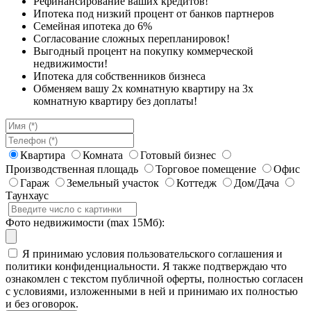
Рефинансирование ваших кредитов!
Ипотека под низкий процент от банков партнеров
Семейная ипотека до 6%
Согласование сложных перепланировок!
Выгодный процент на покупку коммерческой
недвижимости!
Ипотека для собственников бизнеса
Обменяем вашу 2х комнатную квартиру на 3х
комнатную квартиру без доплаты!
Квартира
Комната
Готовый бизнес
Производственная площадь
Торговое помещение
Офис
Гараж
Земельный участок
Коттедж
Дом/Дача
Таунхаус
Фото недвижимости (max 15Мб):
Я принимаю условия пользовательского соглашения и
политики конфиденциальности. Я также подтверждаю что
ознакомлен с текстом публичной оферты, полностью согласен
с условиями, изложенными в ней и принимаю их полностью
и без оговорок.