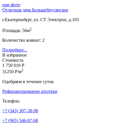
еще фото
Отличная дача Большебрусянское
г.Екатеринбург, ул. СТ Электрон, д.103
2
Площадь: 56м
Количество комнат: 2
Подробнее...
В избранное
Стоимость
1 750 010 Р
2
31250 Р/м
Одобряем в течение суток
Рефинансирование ипотеки
Телефон:
+7 (343) 307-38-98
+7 (965) 546-87-68